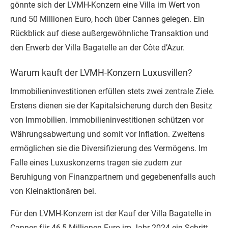
gönnte sich der LVMH-Konzern eine Villa im Wert von
rund 50 Millionen Euro, hoch über Cannes gelegen. Ein
Rückblick auf diese außergewöhnliche Transaktion und
den Erwerb der Villa Bagatelle an der Côte d’Azur.
Warum kauft der LVMH-Konzern Luxusvillen?
Immobilieninvestitionen erfüllen stets zwei zentrale Ziele.
Erstens dienen sie der Kapitalsicherung durch den Besitz
von Immobilien. Immobilieninvestitionen schützen vor
Währungsabwertung und somit vor Inflation. Zweitens
ermöglichen sie die Diversifizierung des Vermögens. Im
Falle eines Luxuskonzerns tragen sie zudem zur
Beruhigung von Finanzpartnern und gegebenenfalls auch
von Kleinaktionären bei.
Für den LVMH-Konzern ist der Kauf der Villa Bagatelle in
Cannes für 46,5 Millionen Euro im Jahr 2024 ein Schritt