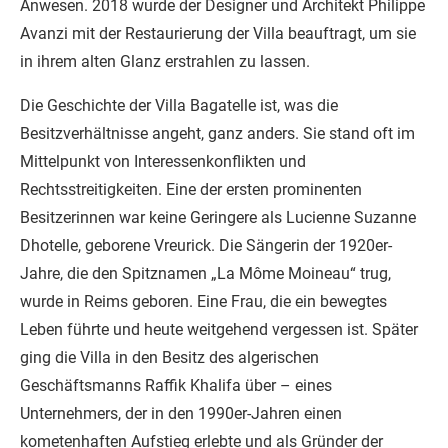
Anwesen. 2018 wurde der Designer und Architekt Philippe
Avanzi mit der Restaurierung der Villa beauftragt, um sie
in ihrem alten Glanz erstrahlen zu lassen.
Die Geschichte der Villa Bagatelle ist, was die
Besitzverhältnisse angeht, ganz anders. Sie stand oft im
Mittelpunkt von Interessenkonflikten und
Rechtsstreitigkeiten. Eine der ersten prominenten
Besitzerinnen war keine Geringere als Lucienne Suzanne
Dhotelle, geborene Vreurick. Die Sängerin der 1920er-
Jahre, die den Spitznamen
„La Môme Moineau“
trug,
wurde in Reims geboren. Eine Frau, die ein bewegtes
Leben führte und heute weitgehend vergessen ist. Später
ging die Villa in den Besitz des algerischen
Geschäftsmanns Raffik Khalifa über – eines
Unternehmers, der in den 1990er-Jahren einen
kometenhaften Aufstieg erlebte und als Gründer der