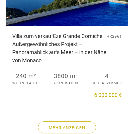
Villa zum verkauf
Eze Grande Corniche
HR2961
Außergewöhnliches Projekt –
Panoramablick aufs Meer – in der Nähe
von Monaco
240 m
3800 m
4
2
2
WOHNFLÄCHE
GRUNDSTÜCK
SCHLAFZIMMER
6 000 000 €
MEHR ANZEIGEN