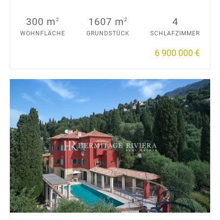
300 m
1607 m
4
2
2
WOHNFLÄCHE
GRUNDSTÜCK
SCHLAFZIMMER
6 900 000 €