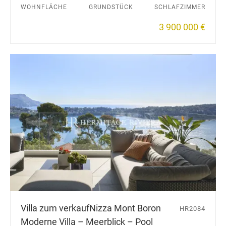
WOHNFLÄCHE
GRUNDSTÜCK
SCHLAFZIMMER
3 900 000 €
Villa zum verkauf
Nizza Mont Boron
HR2084
Moderne Villa – Meerblick – Pool