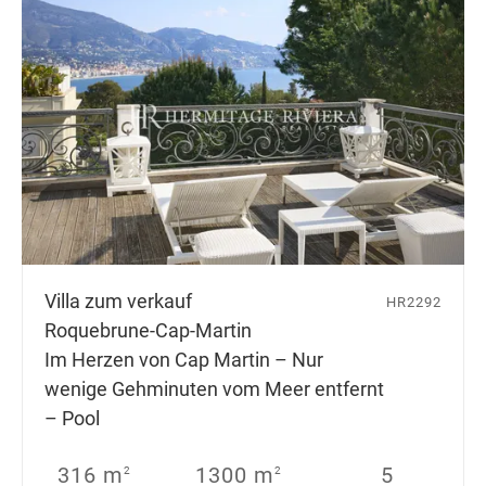
Villa zum verkauf
HR2292
Roquebrune-Cap-Martin
Im Herzen von Cap Martin – Nur
wenige Gehminuten vom Meer entfernt
– Pool
316 m
1300 m
5
2
2