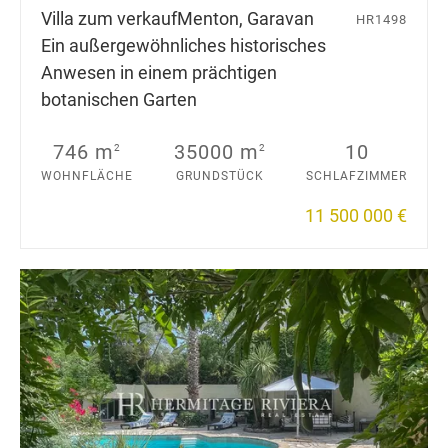
Villa zum verkauf
Menton, Garavan
HR1498
Ein außergewöhnliches historisches
Anwesen in einem prächtigen
botanischen Garten
746 m
35000 m
10
2
2
WOHNFLÄCHE
GRUNDSTÜCK
SCHLAFZIMMER
11 500 000 €