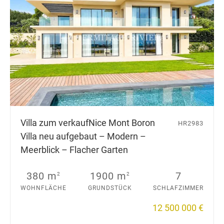
Villa zum verkauf
Nice Mont Boron
HR2983
Villa neu aufgebaut – Modern –
Meerblick – Flacher Garten
380 m
1900 m
7
2
2
WOHNFLÄCHE
GRUNDSTÜCK
SCHLAFZIMMER
12 500 000 €