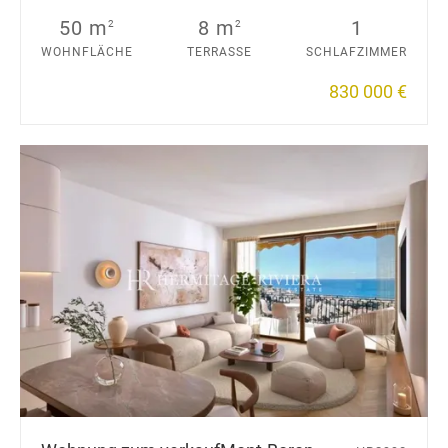
50 m
8 m
1
2
2
WOHNFLÄCHE
TERRASSE
SCHLAFZIMMER
830 000 €