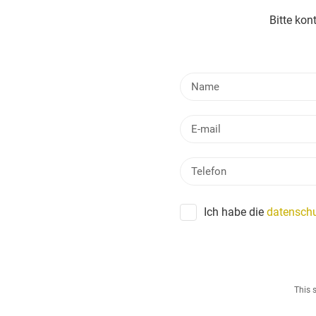
Bitte kon
Ich habe die
datenschu
This 