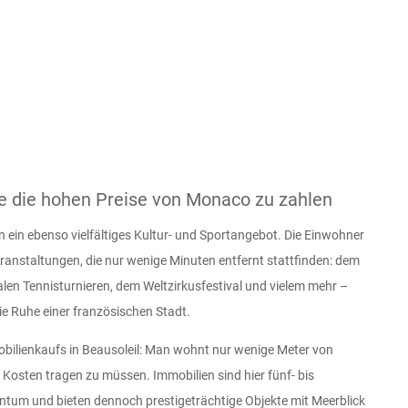
 die hohen Preise von Monaco zu zahlen
n ein ebenso vielfältiges Kultur- und Sportangebot. Die Einwohner
ranstaltungen, die nur wenige Minuten entfernt stattfinden: dem
alen Tennisturnieren, dem Weltzirkusfestival und vielem mehr –
ie Ruhe einer französischen Stadt.
obilienkaufs in Beausoleil: Man wohnt nur wenige Meter von
Kosten tragen zu müssen. Immobilien sind hier fünf- bis
ntum und bieten dennoch prestigeträchtige Objekte mit Meerblick