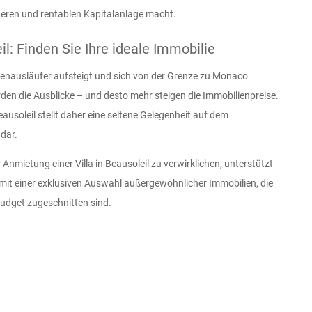
heren und rentablen Kapitalanlage macht.
il: Finden Sie Ihre ideale Immobilie
penausläufer aufsteigt und sich von der Grenze zu Monaco
rden die Ausblicke – und desto mehr steigen die Immobilienpreise.
ausoleil stellt daher eine seltene Gelegenheit auf dem
dar.
Anmietung einer Villa in Beausoleil zu verwirklichen, unterstützt
 mit einer exklusiven Auswahl außergewöhnlicher Immobilien, die
Budget zugeschnitten sind.