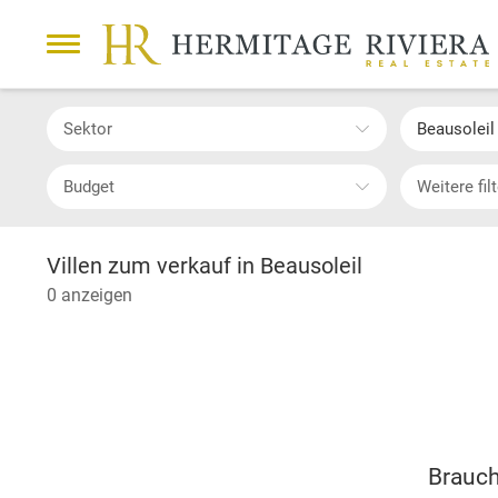
Sektor
Beausoleil
Budget
Weitere fil
Villen zum verkauf in Beausoleil
0 anzeigen
Brauch