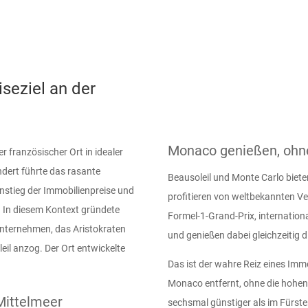
seziel an der
Monaco genießen, ohne
r französischer Ort in idealer
dert führte das rasante
Beausoleil und Monte Carlo biete
stieg der Immobilienpreise und
profitieren von weltbekannten Ve
. In diesem Kontext gründete
Formel-1-Grand-Prix, internation
nternehmen, das Aristokraten
und genießen dabei gleichzeitig d
il anzog. Der Ort entwickelte
Das ist der wahre Reiz eines Imm
Monaco entfernt, ohne die hohen 
Mittelmeer
sechsmal günstiger als im Fürste