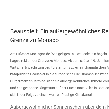
Beausoleil: Ein außergewöhnliches Rei
Grenze zu Monaco
Am Fuße der Montagne de l'Âne gelegen, ist Beausoleil ein begehrte
Lage direkt an der Grenze zu Monaco. Ab dem späten 19. Jahrhun
Wirtschaftswachstum des Fürstentums zu einem dramatischen An
katapultierte Beausoleil in die europäische Luxusimmobilienszene
Bürgermeister Carmine Blanc ein außergewöhnliches Immobilienu
und das gehobene Bürgertum auf der Suche nach Villen in Beausole
sich in der Folge zu einem wahren Prestige-Klimakurort.
Außergewöhnlicher Sonnenschein über dem 