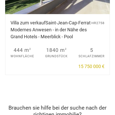
Villa zum verkauf
Saint-Jean-Cap-Ferrat
HR2758
Modernes Anwesen - in der Nähe des
Grand Hotels - Meerblick - Pool
444 m
1840 m
5
2
2
WOHNFLÄCHE
GRUNDSTÜCK
SCHLAFZIMMER
15 750 000 €
Brauchen sie hilfe bei der suche nach der
richtigen immobilie?