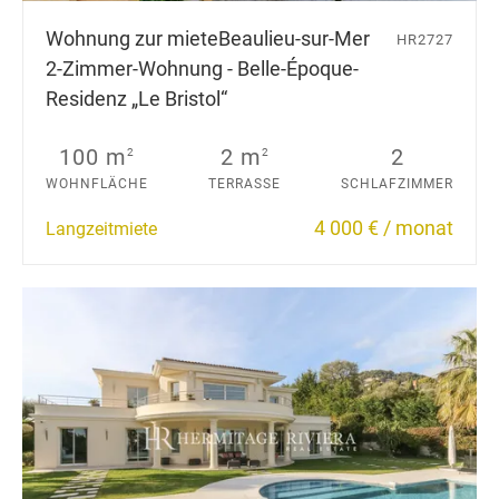
Wohnung zur miete
Beaulieu-sur-Mer
HR2727
2-Zimmer-Wohnung - Belle-Époque-
Residenz „Le Bristol“
100 m
2 m
2
2
2
WOHNFLÄCHE
TERRASSE
SCHLAFZIMMER
4 000 € / monat
Langzeitmiete