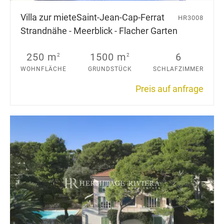
Villa zur miete
Saint-Jean-Cap-Ferrat
HR3008
Strandnähe - Meerblick - Flacher Garten
250 m
1500 m
6
2
2
WOHNFLÄCHE
GRUNDSTÜCK
SCHLAFZIMMER
Preis auf anfrage