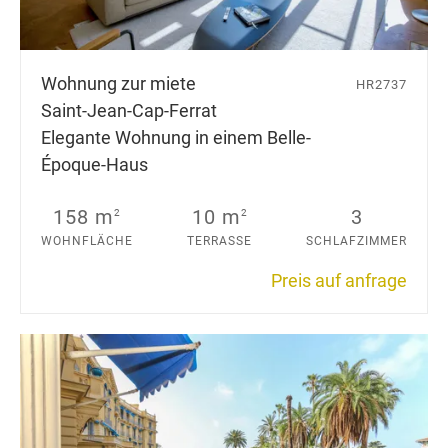
Wohnung zur miete
HR2737
Saint-Jean-Cap-Ferrat
Elegante Wohnung in einem Belle-
Époque-Haus
158 m
10 m
3
2
2
WOHNFLÄCHE
TERRASSE
SCHLAFZIMMER
Preis auf anfrage