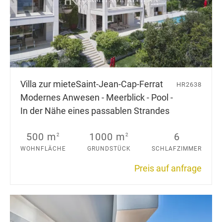
Villa zur miete
Saint-Jean-Cap-Ferrat
HR2638
Modernes Anwesen - Meerblick - Pool -
In der Nähe eines passablen Strandes
500 m
1000 m
6
2
2
WOHNFLÄCHE
GRUNDSTÜCK
SCHLAFZIMMER
Preis auf anfrage