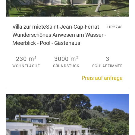
Villa zur miete
Saint-Jean-Cap-Ferrat
HR2748
Wunderschönes Anwesen am Wasser -
Meerblick - Pool - Gästehaus
230 m
3000 m
3
2
2
WOHNFLÄCHE
GRUNDSTÜCK
SCHLAFZIMMER
Preis auf anfrage