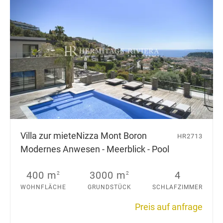
Villa zur miete
Nizza Mont Boron
HR2713
Modernes Anwesen - Meerblick - Pool
400 m
3000 m
4
2
2
WOHNFLÄCHE
GRUNDSTÜCK
SCHLAFZIMMER
Preis auf anfrage