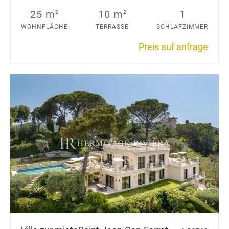
25 m
10 m
1
2
2
WOHNFLÄCHE
TERRASSE
SCHLAFZIMMER
Preis auf anfrage