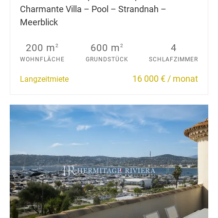
Charmante Villa – Pool – Strandnah –
Meerblick
200 m
600 m
4
2
2
WOHNFLÄCHE
GRUNDSTÜCK
SCHLAFZIMMER
16 000 € / monat
Langzeitmiete