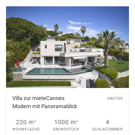
Villa zur miete
Cannes
HR2709
Modern mit Panoramablick
220 m
1000 m
4
2
2
WOHNFLÄCHE
GRUNDSTÜCK
SCHLAFZIMMER