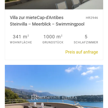
Villa zur miete
Cap-d'Antibes
HR2946
Steinvilla – Meerblick – Swimmingpool
341 m
1000 m
5
2
2
WOHNFLÄCHE
GRUNDSTÜCK
SCHLAFZIMMER
Preis auf anfrage