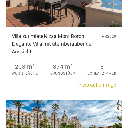
Villa zur miete
Nizza Mont Boron
HR2920
Elegante Villa mit atemberaubender
Aussicht
208 m
374 m
5
2
2
WOHNFLÄCHE
GRUNDSTÜCK
SCHLAFZIMMER
Preis auf anfrage