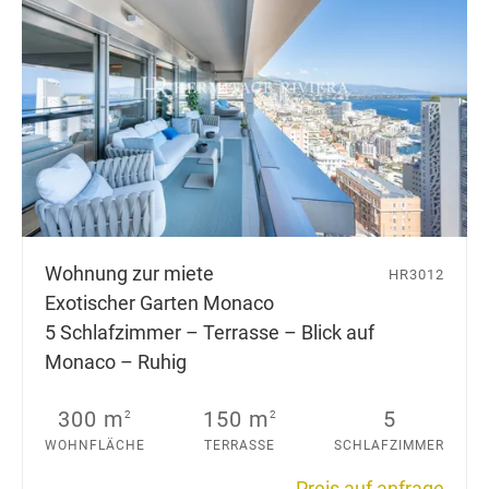
Wohnung zur miete
HR3012
Exotischer Garten Monaco
5 Schlafzimmer – Terrasse – Blick auf
Monaco – Ruhig
300 m
150 m
5
2
2
WOHNFLÄCHE
TERRASSE
SCHLAFZIMMER
Preis auf anfrage