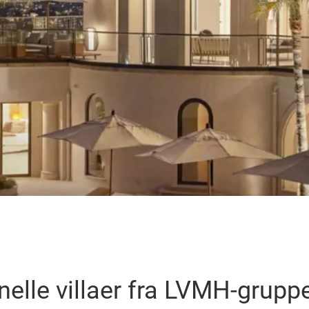
nelle villaer fra LVMH-grupp