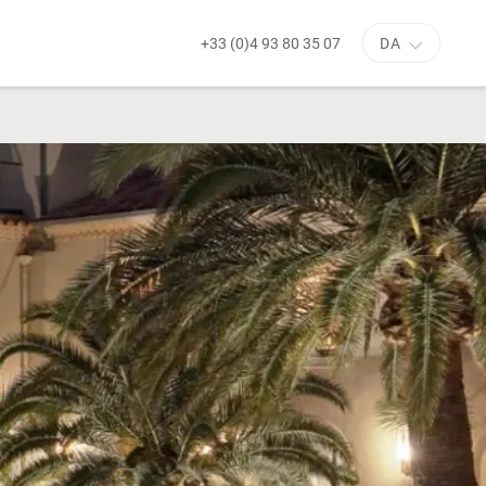
+33 (0)4 93 80 35 07
DA