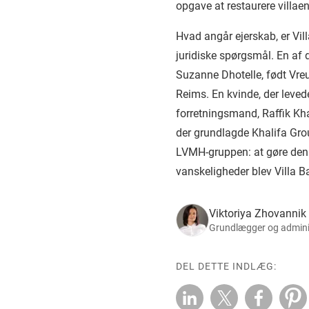
opgave at restaurere villaen 
Hvad angår ejerskab, er Vill
juridiske spørgsmål. En af 
Suzanne Dhotelle, født Vre
Reims. En kvinde, der levede
forretningsmand, Raffik Kha
der grundlagde Khalifa Gr
LVMH-gruppen: at gøre den t
vanskeligheder blev Villa Ba
Viktoriya Zhovannik
Grundlægger og adminis
DEL DETTE INDLÆG: