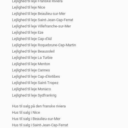
Lejlighed til leje Franske Riviera
Lejlighed til leje Nice
Lejlighed til leje Beaulieu-sur-Mer
Lejlighed til leje Saint-Jean-Cap-Ferrat
Lejlighed til leje Villefranche-sur-Mer
Lejlighed til leje Eze
Lejlighed til leje Cap-d’Ail
Lejlighed til leje Roquebrune-Cap-Martin
Lejlighed til leje Beausoleil
Lejlighed til leje La Turbie
Lejlighed til leje Menton
Lejlighed til leje Cannes
Lejlighed til leje Cap-d’Antibes
Lejlighed til leje Saint-Tropez
Lejlighed til leje Monaco
Lejlighed til leje Sydfrankrig
Hus til salg på den franske riviera
Hus til salg i Nice
Hus til salg i Beaulieu-sur-Mer
Hus til salg i Saint-Jean-Cap-Ferrat