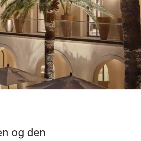
en og den