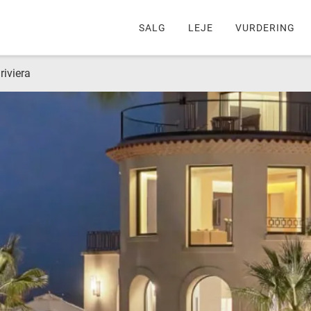
SALG
LEJE
VURDERING
riviera