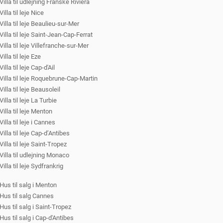
Villa til udlejning Franske Riviera
Villa til leje Nice
Villa til leje Beaulieu-sur-Mer
Villa til leje Saint-Jean-Cap-Ferrat
Villa til leje Villefranche-sur-Mer
Villa til leje Eze
Villa til leje Cap-d'Ail
Villa til leje Roquebrune-Cap-Martin
Villa til leje Beausoleil
Villa til leje La Turbie
Villa til leje Menton
Villa til leje i Cannes
Villa til leje Cap-d’Antibes
Villa til leje Saint-Tropez
Villa til udlejning Monaco
Villa til leje Sydfrankrig
Hus til salg i Menton
Hus til salg Cannes
Hus til salg i Saint-Tropez
Hus til salg i Cap-d'Antibes