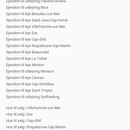
Ejendom til udlejning Franske Riviera
Ejendom til udlejning Nice
Ejendom til leje Beaulieu-sur-Mer
Ejendom til leje Saint-Jean-Cap-Ferrat
Ejendom til leje Villefranche-sur-Mer
Ejendom til leje Eze
Ejendom til leje Cap-d’Ail
Ejendom til leje Roquebrune-Cap-Martin
Ejendom til leje Beausoleil
Ejendom til leje La-Turbie
Ejendom til leje Menton
Ejendom til udlejning Monaco
Ejendom til leje Cannes
Ejendom til leje Cap-d’Antibes
Ejendom til leje Saint-Tropez
Ejendom til udlejning Sydfrankrig
Hus til salg i Villefranche-sur-Mer
Hus til salg i Eze
Hus til salg i Cap-d'Ail
Hus til salg i Roquebrune-Cap-Martin