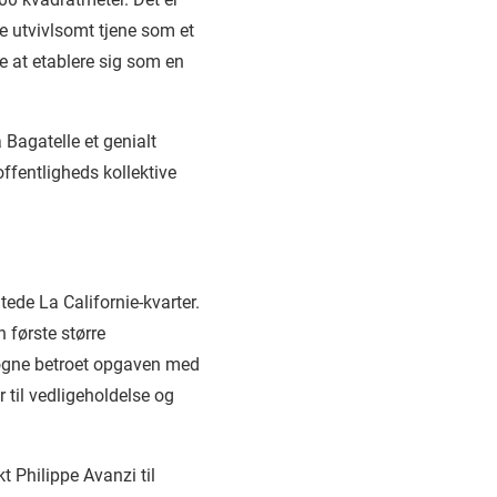
e utvivlsomt tjene som et
 at etablere sig som en
Bagatelle et genialt
offentligheds kollektive
ede La Californie-kvarter.
 første større
logne betroet opgaven med
til vedligeholdelse og
t Philippe Avanzi til