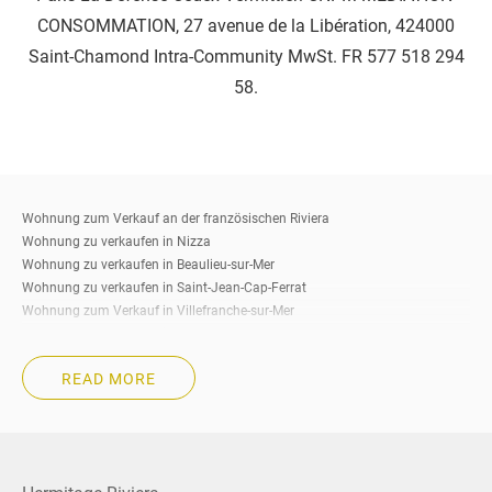
CONSOMMATION, 27 avenue de la Libération, 424000
Saint-Chamond Intra-Community MwSt. FR 577 518 294
58.
Wohnung zum Verkauf an der französischen Riviera
Wohnung zu verkaufen in Nizza
Wohnung zu verkaufen in Beaulieu-sur-Mer
Wohnung zu verkaufen in Saint-Jean-Cap-Ferrat
Wohnung zum Verkauf in Villefranche-sur-Mer
Wohnung zu verkaufen in Eze
Wohnung zu verkaufen in Cap-d’Ail
READ MORE
Wohnung zum Verkauf in Roquebrune-Cap-Martin
Wohnung zum Verkauf in Beausoleil
Wohnung zum Verkauf in La Turbie
Wohnung zu verkaufen in Menton
Wohnung zu verkaufen in Cannes