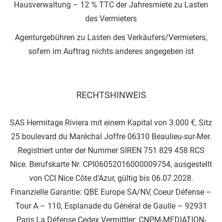
Hausverwaltung – 12 % TTC der Jahresmiete zu Lasten
des Vermieters
Agenturgebühren zu Lasten des Verkäufers/Vermieters,
sofern im Auftrag nichts anderes angegeben ist
RECHTSHINWEIS
SAS Hermitage Riviera mit einem Kapital von 3.000 €, Sitz
25 boulevard du Maréchal Joffre 06310 Beaulieu-sur-Mer.
Registriert unter der Nummer SIREN 751 829 458 RCS
Nice. Berufskarte Nr. CPI06052016000009754, ausgestellt
von CCI Nice Côte d'Azur, gültig bis 06.07.2028.
Finanzielle Garantie: QBE Europe SA/NV, Coeur Défense –
Tour A – 110, Esplanade du Général de Gaulle – 92931
Paris La Défense Cedex Vermittler: CNPM-MEDIATION-