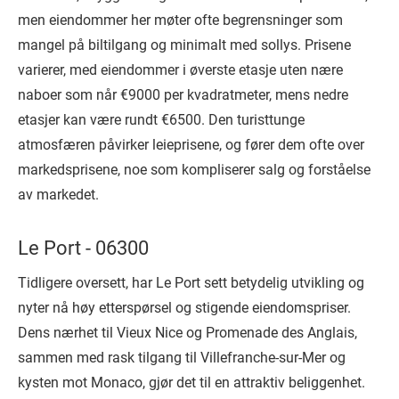
men eiendommer her møter ofte begrensninger som
mangel på biltilgang og minimalt med sollys. Prisene
varierer, med eiendommer i øverste etasje uten nære
naboer som når €9000 per kvadratmeter, mens nedre
etasjer kan være rundt €6500. Den turisttunge
atmosfæren påvirker leieprisene, og fører dem ofte over
markedsprisene, noe som kompliserer salg og forståelse
av markedet.
Le Port - 06300
Tidligere oversett, har Le Port sett betydelig utvikling og
nyter nå høy etterspørsel og stigende eiendomspriser.
Dens nærhet til Vieux Nice og Promenade des Anglais,
sammen med rask tilgang til Villefranche-sur-Mer og
kysten mot Monaco, gjør det til en attraktiv beliggenhet.