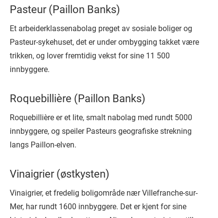
Pasteur (Paillon Banks)
Et arbeiderklassenabolag preget av sosiale boliger og
Pasteur-sykehuset, det er under ombygging takket være
trikken, og lover fremtidig vekst for sine 11 500
innbyggere.
Roquebillière (Paillon Banks)
Roquebillière er et lite, smalt nabolag med rundt 5000
innbyggere, og speiler Pasteurs geografiske strekning
langs Paillon-elven.
Vinaigrier (østkysten)
Vinaigrier, et fredelig boligområde nær Villefranche-sur-
Mer, har rundt 1600 innbyggere. Det er kjent for sine