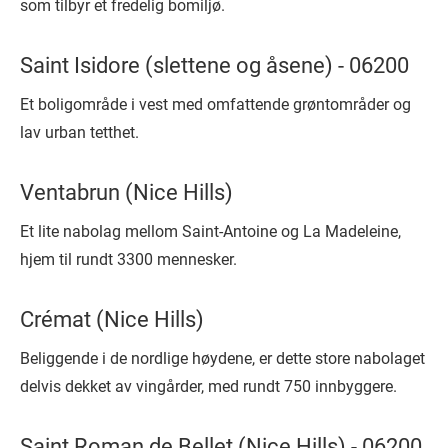
som tilbyr et fredelig bomiljø.
Saint Isidore (slettene og åsene) - 06200
Et boligområde i vest med omfattende grøntområder og
lav urban tetthet.
Ventabrun (Nice Hills)
Et lite nabolag mellom Saint-Antoine og La Madeleine,
hjem til rundt 3300 mennesker.
Crémat (Nice Hills)
Beliggende i de nordlige høydene, er dette store nabolaget
delvis dekket av vingårder, med rundt 750 innbyggere.
Saint Roman de Bellet (Nice Hills) - 06200