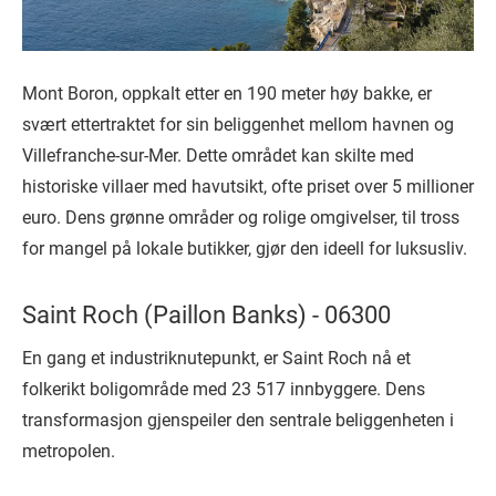
Mont Boron, oppkalt etter en 190 meter høy bakke, er
svært ettertraktet for sin beliggenhet mellom havnen og
Villefranche-sur-Mer. Dette området kan skilte med
historiske villaer med havutsikt, ofte priset over 5 millioner
euro. Dens grønne områder og rolige omgivelser, til tross
for mangel på lokale butikker, gjør den ideell for luksusliv.
Saint Roch (Paillon Banks) - 06300
En gang et industriknutepunkt, er Saint Roch nå et
folkerikt boligområde med 23 517 innbyggere. Dens
transformasjon gjenspeiler den sentrale beliggenheten i
metropolen.