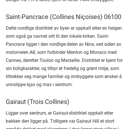
Saint-Pancrace (Collines Niçoises) 06100
Dette nordlige distriktet av byen er oppkalt etter en helgen
som også ga navnet sitt til den lokale kirken. Saint-
Pancrace ligger i den nordlige delen av Nice, ved siden av
motorveien A8, som forbinder Menton og Monaco med
Cannes, deretter Toulon og Marseille. Distriktet er kjent for
sin boligkarakter, og tilbyr et fredelig og grønt miljø, som
tiltrekker seg mange familier og innbyggere som ønsker å
unnslippe kjas og mas i sentrum.
Gairaut (Trois Collines)
Ligger over sentrum, er Gairaut-distriktet oppkalt etter
bakken den ligger på. Tidligere var Gairaut Hill et stort