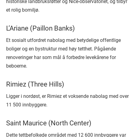
historiske landbruksrøtter og Nice-observatoriet, og tilbyr
et rolig bomiljø.
L’Ariane (Paillon Banks)
Et sosialt utfordret nabolag med betydelige offentlige
boliger og en bystruktur med høy tetthet. Pågående
renoveringer har som mål å forbedre levekårene for
beboerne.
Rimiez (Three Hills)
Ligger i nordøst, er Rimiez et voksende nabolag med over
11 500 innbyggere.
Saint Maurice (North Center)
Dette tettbefolkede området med 12 600 innbyggere var