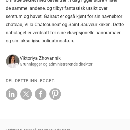
område dekket med oliventrær. I dag ligger store villaer i
de samme landene, og tilbyr fantastisk utsikt over
sentrum og havet. Gairaut er også kjent for sin navnebror
château, Villa Châteauneuf og Saint-Sauveur-kirken. Dette
nabolaget er verdsatt for sine eksepsjonelle panoramaer
og sin luksuriøse boligatmosfære.
Viktoriya Zhovannik
Grunnlegger og administrerende direktør
DEL DETTE INNLEGGET: