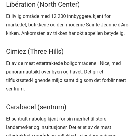
Libération (North Center)
Et livlig område med 12 200 innbyggere, kjent for
markedet, butikkene og den moderne Sainte Jeanne d’Arc-
kirken. Ankomsten av trikken har økt appellen betydelig.
Cimiez (Three Hills)
Et av de mest ettertraktede boligområdene i Nice, med
panoramautsikt over byen og havet. Det gir et
tilfluktssted-lignende miljø samtidig som det forblir nært
sentrum.
Carabacel (sentrum)
Et sentralt nabolag kjent for sin nærhet til store
landemerker og institusjoner. Det er et av de mest
ettertraktede områdene, reflektert i eiendomsprisene.