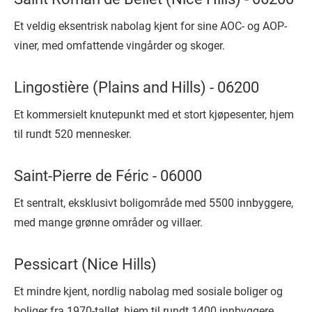
Et veldig eksentrisk nabolag kjent for sine AOC- og AOP-
viner, med omfattende vingårder og skoger.
Lingostière (Plains and Hills) - 06200
Et kommersielt knutepunkt med et stort kjøpesenter, hjem
til rundt 520 mennesker.
Saint-Pierre de Féric - 06000
Et sentralt, eksklusivt boligområde med 5500 innbyggere,
med mange grønne områder og villaer.
Pessicart (Nice Hills)
Et mindre kjent, nordlig nabolag med sosiale boliger og
boliger fra 1970-tallet, hjem til rundt 1400 innbyggere.