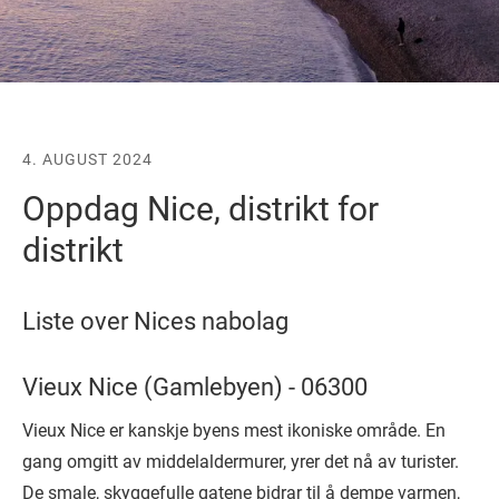
4. AUGUST 2024
Oppdag Nice, distrikt for
distrikt
Liste over Nices nabolag
Vieux Nice (Gamlebyen) - 06300
Vieux Nice er kanskje byens mest ikoniske område. En
gang omgitt av middelaldermurer, yrer det nå av turister.
De smale, skyggefulle gatene bidrar til å dempe varmen,