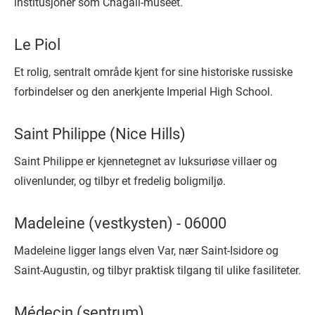
institusjoner som Chagall-museet.
Le Piol
Et rolig, sentralt område kjent for sine historiske russiske
forbindelser og den anerkjente Imperial High School.
Saint Philippe (Nice Hills)
Saint Philippe er kjennetegnet av luksuriøse villaer og
olivenlunder, og tilbyr et fredelig boligmiljø.
Madeleine (vestkysten) - 06000
Madeleine ligger langs elven Var, nær Saint-Isidore og
Saint-Augustin, og tilbyr praktisk tilgang til ulike fasiliteter.
Médecin (sentrum)