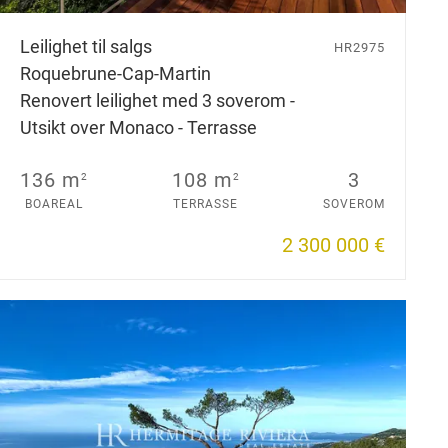
Leilighet til salgs
HR2975
Roquebrune-Cap-Martin
Renovert leilighet med 3 soverom -
Utsikt over Monaco - Terrasse
136 m
108 m
3
2
2
BOAREAL
TERRASSE
SOVEROM
2 300 000 €