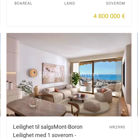
BOAREAL
LAND
SOVEROM
4 800 000 €
Leilighet til salgs
Mont-Boron
HR2990
Leilighet med 1 soverom -