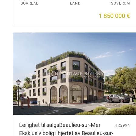
BOAREAL
LAND
SOVEROM
1 850 000 €
Leilighet til salgs
Beaulieu-sur-Mer
HR2994
Eksklusiv bolig i hjertet av Beaulieu-sur-