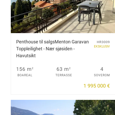
Penthouse til salgs
Menton Garavan
HR3009
EKSKLUSIV
Toppleilighet - Nær sjøsiden -
Havutsikt
156 m
63 m
4
2
2
BOAREAL
TERRASSE
SOVEROM
1 995 000 €