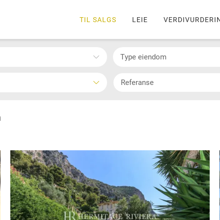
TIL SALGS
LEIE
VERDIVURDERI
Type eiendom
n