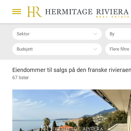
Sektor
By
Budsjett
Flere filtre
Eiendommer til salgs på den franske rivierae
67 lister