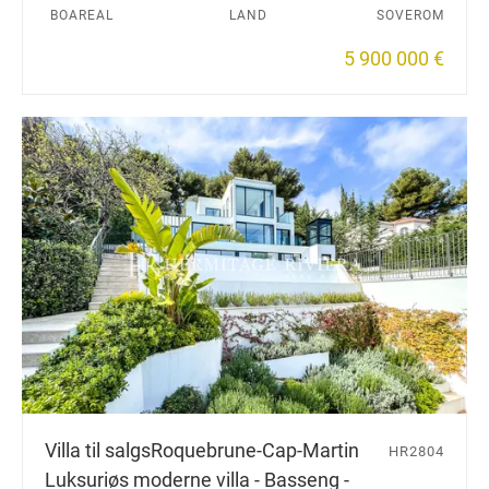
BOAREAL
LAND
SOVEROM
5 900 000 €
Villa til salgs
Roquebrune-Cap-Martin
HR2804
Luksuriøs moderne villa - Basseng -