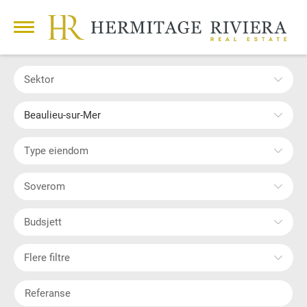
Sektor
Beaulieu-sur-Mer
Type eiendom
Soverom
Budsjett
Flere filtre