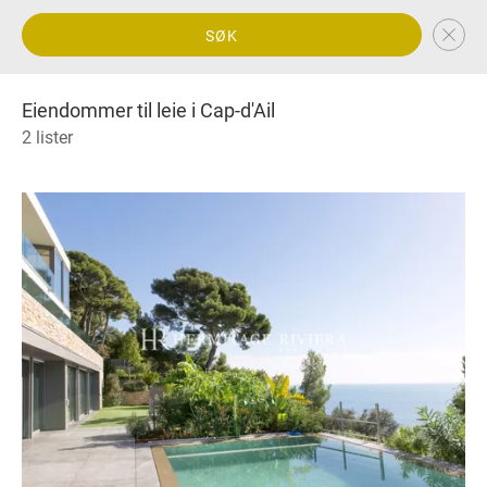
SØK
Eiendommer til leie i Cap-d'Ail
2 lister