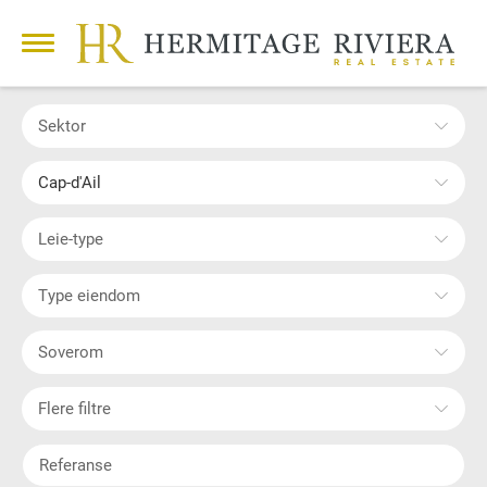
Sektor
Cap-d'Ail
Leie-type
Type eiendom
Soverom
Flere filtre