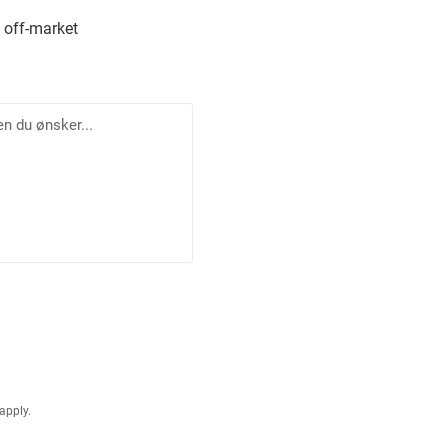
 off-market
apply.