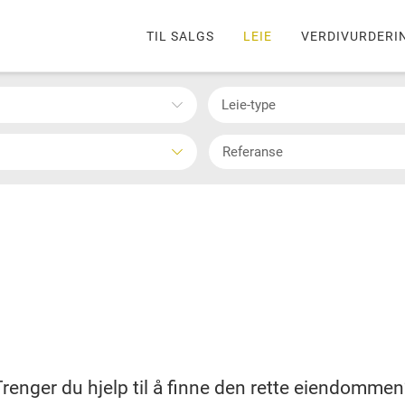
TIL SALGS
LEIE
VERDIVURDERI
Leie-type
Trenger du hjelp til å finne den rette eiendommen