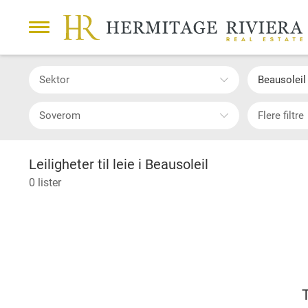
Sektor
Beausoleil
Soverom
Flere filtre
Leiligheter til leie i Beausoleil
0 lister