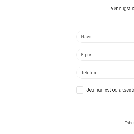
Vennligst 
Jeg har lest og aksept
This 