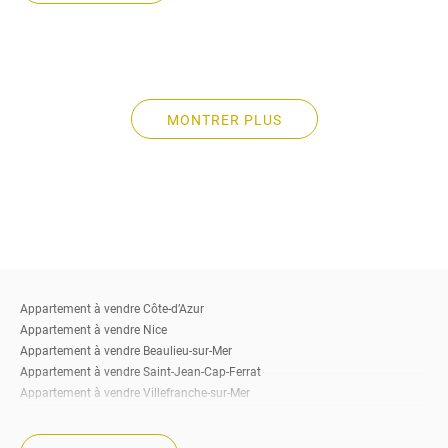
MONTRER PLUS
Appartement à vendre Côte-d’Azur
Appartement à vendre Nice
Appartement à vendre Beaulieu-sur-Mer
Appartement à vendre Saint-Jean-Cap-Ferrat
Appartement à vendre Villefranche-sur-Mer
Appartement à vendre Eze
Appartement à vendre Cap-d’Ail