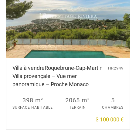
Villa à vendre
Roquebrune-Cap-Martin
HR2949
Villa provençale – Vue mer
panoramique – Proche Monaco
398 m
2065 m
5
2
2
SURFACE HABITABLE
TERRAIN
CHAMBRES
3 100 000 €