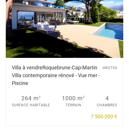
Villa à vendre
Roquebrune-Cap-Martin
HR2735
Villa contemporaine rénové - Vue mer -
Piscine
264 m
1000 m
4
2
2
SURFACE HABITABLE
TERRAIN
CHAMBRES
7 500 000 €