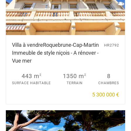
Villa à vendre
Roquebrune-Cap-Martin
HR2792
Immeuble de style niçois - A rénover -
Vue mer
443 m
1350 m
8
2
2
SURFACE HABITABLE
TERRAIN
CHAMBRES
5 300 000 €