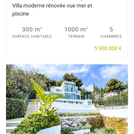
Villa moderne rénovée vue mer et
piscine
300 m
1000 m
5
2
2
SURFACE HABITABLE
TERRAIN
CHAMBRES
5 900 000 €