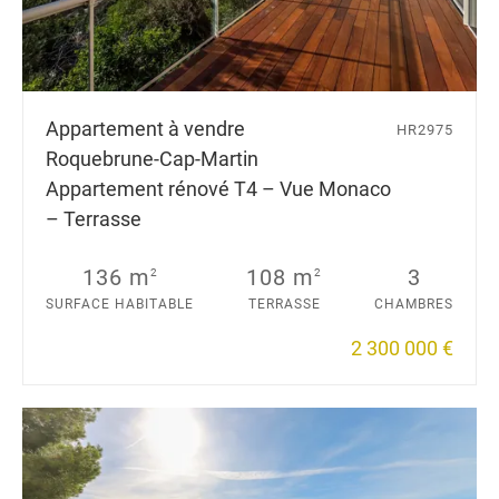
Appartement à vendre
HR2975
Roquebrune-Cap-Martin
Appartement rénové T4 – Vue Monaco
– Terrasse
136 m
108 m
3
2
2
SURFACE HABITABLE
TERRASSE
CHAMBRES
2 300 000 €