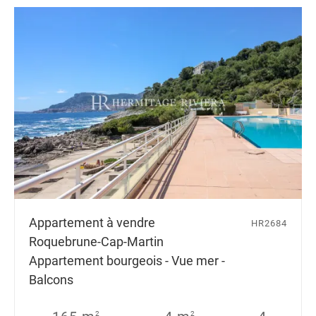
Appartement à vendre
HR2684
Roquebrune-Cap-Martin
Appartement bourgeois - Vue mer -
Balcons
2
2