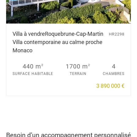
Villa à vendre
Roquebrune-Cap-Martin
HR2298
Villa contemporaine au calme proche
Monaco
440 m
1700 m
4
2
2
SURFACE HABITABLE
TERRAIN
CHAMBRES
3 890 000 €
Besoin d’un accompagnement personnalisé