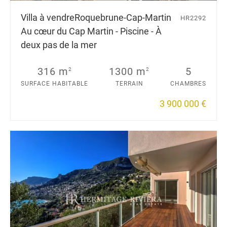
Villa à vendre
Roquebrune-Cap-Martin
HR2292
Au cœur du Cap Martin - Piscine - À
deux pas de la mer
316 m
1300 m
5
2
2
SURFACE HABITABLE
TERRAIN
CHAMBRES
3 900 000 €