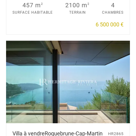
457 m
2100 m
4
2
2
SURFACE HABITABLE
TERRAIN
CHAMBRES
6 500 000 €
Villa à vendre
Roquebrune-Cap-Martin
HR2865