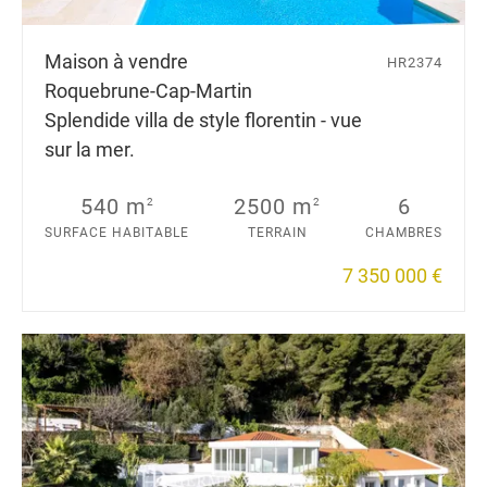
Maison à vendre
HR2374
Roquebrune-Cap-Martin
Splendide villa de style florentin - vue
sur la mer.
540 m
2500 m
6
2
2
SURFACE HABITABLE
TERRAIN
CHAMBRES
7 350 000 €