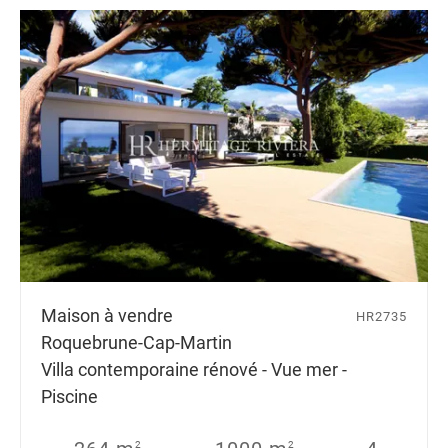
Maison à vendre
HR2735
Roquebrune-Cap-Martin
Villa contemporaine rénové - Vue mer -
Piscine
2
2