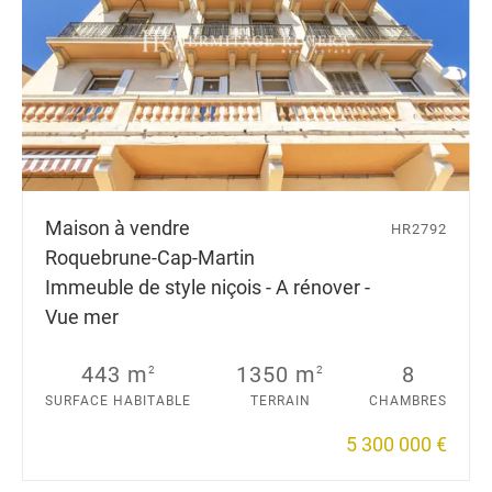
Maison à vendre
HR2792
Roquebrune-Cap-Martin
Immeuble de style niçois - A rénover -
Vue mer
443 m
1350 m
8
2
2
SURFACE HABITABLE
TERRAIN
CHAMBRES
5 300 000 €