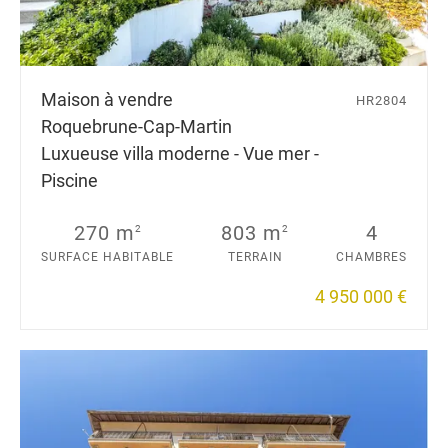
Maison à vendre
HR2804
Roquebrune-Cap-Martin
Luxueuse villa moderne - Vue mer -
Piscine
270 m
803 m
4
2
2
SURFACE HABITABLE
TERRAIN
CHAMBRES
4 950 000 €