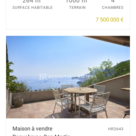
264 m
1000 m
4
SURFACE HABITABLE
TERRAIN
CHAMBRES
7 500 000 €
Maison à vendre
HR2643