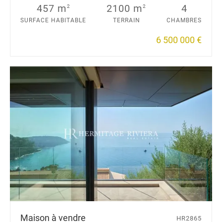
457 m
2100 m
4
2
2
SURFACE HABITABLE
TERRAIN
CHAMBRES
6 500 000 €
Maison à vendre
HR2865