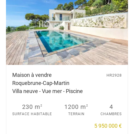
Maison à vendre
HR2928
Roquebrune-Cap-Martin
Villa neuve - Vue mer - Piscine
230 m
1200 m
4
2
2
SURFACE HABITABLE
TERRAIN
CHAMBRES
5 950 000 €