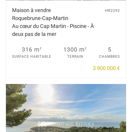
Maison à vendre
HR2292
Roquebrune-Cap-Martin
Au cœur du Cap Martin - Piscine - À
deux pas de la mer
316 m
1300 m
5
2
2
SURFACE HABITABLE
TERRAIN
CHAMBRES
3 900 000 €