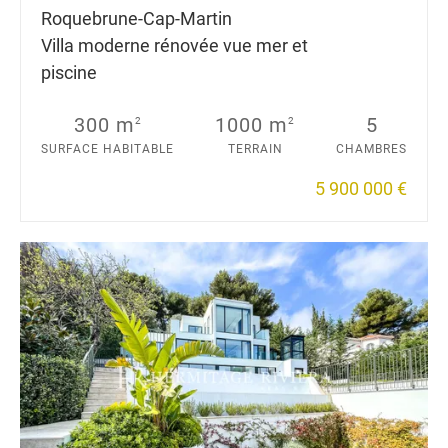
Roquebrune-Cap-Martin
Villa moderne rénovée vue mer et
piscine
300 m
1000 m
5
2
2
SURFACE HABITABLE
TERRAIN
CHAMBRES
5 900 000 €