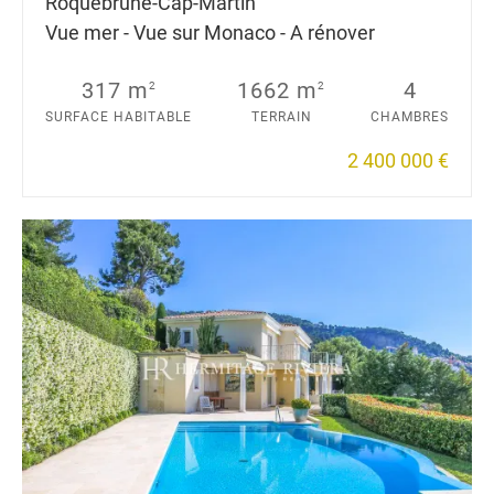
Roquebrune-Cap-Martin
Vue mer - Vue sur Monaco - A rénover
317 m
1662 m
4
2
2
SURFACE HABITABLE
TERRAIN
CHAMBRES
2 400 000 €