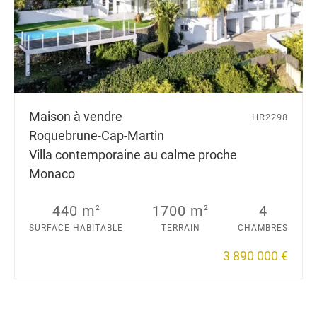
Maison à vendre
HR2298
Roquebrune-Cap-Martin
Villa contemporaine au calme proche
Monaco
440 m
1700 m
4
2
2
SURFACE HABITABLE
TERRAIN
CHAMBRES
3 890 000 €