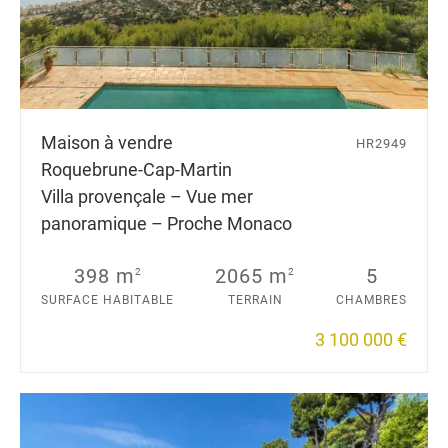
Maison à vendre
HR2949
Roquebrune-Cap-Martin
Villa provençale – Vue mer
panoramique – Proche Monaco
398 m
2065 m
5
2
2
SURFACE HABITABLE
TERRAIN
CHAMBRES
3 100 000 €