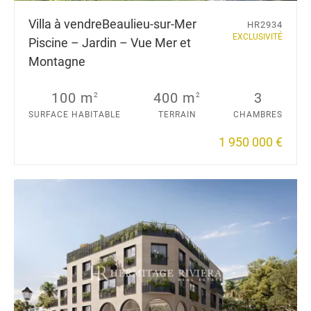
Villa à vendre
Beaulieu-sur-Mer
HR2934
EXCLUSIVITÉ
Piscine – Jardin – Vue Mer et
Montagne
100 m
400 m
3
2
2
SURFACE HABITABLE
TERRAIN
CHAMBRES
1 950 000 €