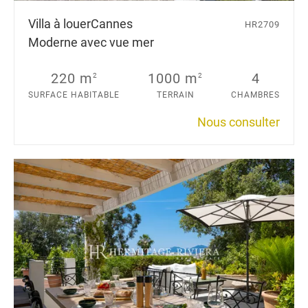
Villa à louer
Cannes
HR2709
Moderne avec vue mer
220 m
1000 m
4
2
2
SURFACE HABITABLE
TERRAIN
CHAMBRES
Nous consulter