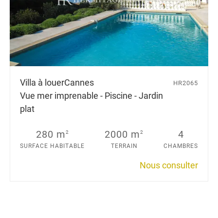
Villa à louer
Cannes
HR2065
Vue mer imprenable - Piscine - Jardin
plat
280 m
2000 m
4
2
2
SURFACE HABITABLE
TERRAIN
CHAMBRES
Nous consulter