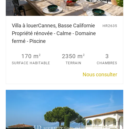
Villa à louer
Cannes, Basse Californie
HR2635
Propriété rénovée - Calme - Domaine
fermé - Piscine
170 m
2350 m
3
2
2
SURFACE HABITABLE
TERRAIN
CHAMBRES
Nous consulter