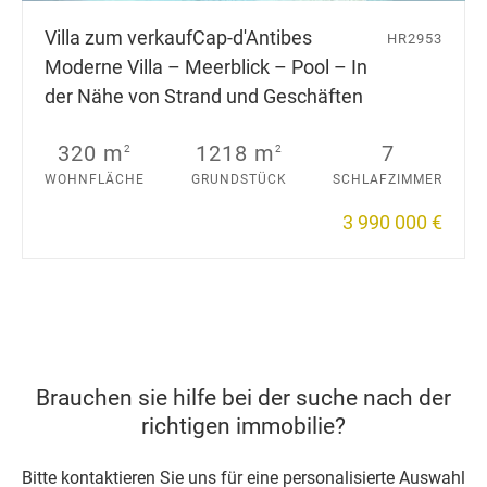
Villa zum verkauf
Cap-d'Antibes
HR2953
Moderne Villa – Meerblick – Pool – In
der Nähe von Strand und Geschäften
320 m
1218 m
7
2
2
WOHNFLÄCHE
GRUNDSTÜCK
SCHLAFZIMMER
3 990 000 €
Brauchen sie hilfe bei der suche nach der
richtigen immobilie?
Bitte kontaktieren Sie uns für eine personalisierte Auswahl