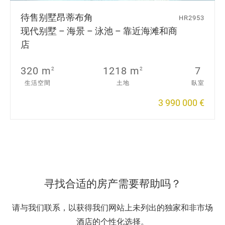
待售别墅
昂蒂布角
HR2953
现代别墅 – 海景 – 泳池 – 靠近海滩和商
店
320 m
1218 m
7
2
2
生活空間
土地
臥室
3 990 000 €
寻找合适的房产需要帮助吗？
请与我们联系，以获得我们网站上未列出的独家和非市场
酒店的个性化选择。