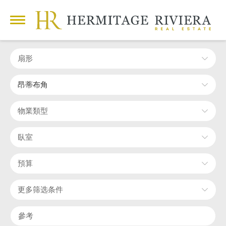
扇形
昂蒂布角
物業類型
臥室
預算
更多筛选条件