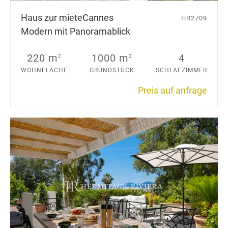
Haus zur miete
Cannes
HR2709
Modern mit Panoramablick
220 m
1000 m
4
2
2
WOHNFLÄCHE
GRUNDSTÜCK
SCHLAFZIMMER
Preis auf anfrage