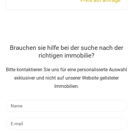
Brauchen sie hilfe bei der suche nach der
richtigen immobilie?
Bitte kontaktieren Sie uns für eine personalisierte Auswahl
exklusiver und nicht auf unserer Website gelisteter
Immobilien.
N
a
m
E
e
-