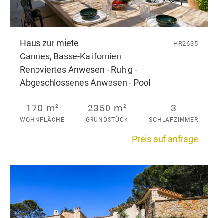
Haus zur miete
HR2635
Cannes, Basse-Kalifornien
Renoviertes Anwesen - Ruhig -
Abgeschlossenes Anwesen - Pool
170 m
2350 m
3
2
2
WOHNFLÄCHE
GRUNDSTÜCK
SCHLAFZIMMER
Preis auf anfrage