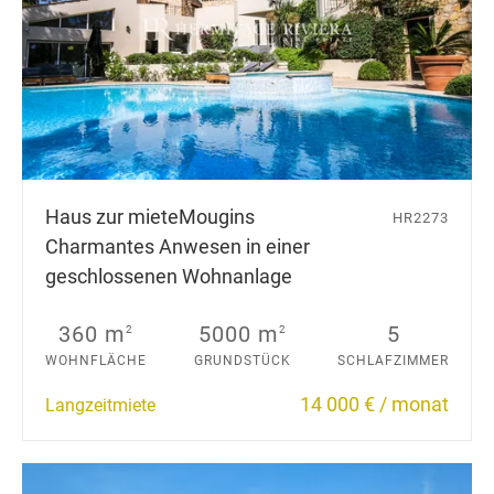
Haus zur miete
Mougins
HR2273
Charmantes Anwesen in einer
geschlossenen Wohnanlage
360 m
5000 m
5
2
2
WOHNFLÄCHE
GRUNDSTÜCK
SCHLAFZIMMER
14 000 € / monat
Langzeitmiete