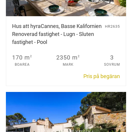
Hus att hyra
Cannes, Basse Kalifornien
HR2635
Renoverad fastighet - Lugn - Sluten
fastighet - Pool
170 m
2350 m
3
2
2
BOAREA
MARK
SOVRUM
Pris på begäran