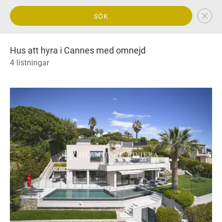
SÖK
Hus att hyra i Cannes med omnejd
4 listningar