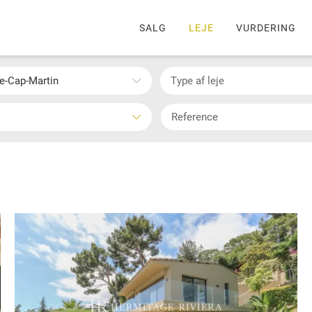
SALG
LEJE
VURDERING
e-Cap-Martin
Type af leje