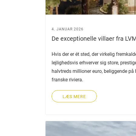
4. JANUAR 2026
De exceptionelle villaer fra LV
Hvis der er ét sted, der virkelig fremka
lejlighedsvis erhverver sig store, presti
halvtreds millioner euro, beliggende på 
franske riviera.
LÆS MERE