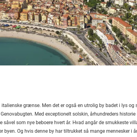
 italienske grænse. Men det er også en utrolig by badet i lys og
g Genovabugten. Med exceptionelt solskin, århundreders historie
nde såvel som nye beboere hvert år. Hvad angår de smukkeste vill
 byen. Og hvis denne by har tiltrukket så mange mennesker i år