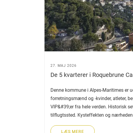
27. MAJ 2026
De 5 kvarterer i Roquebrune Ca
Denne kommune i Alpes-Maritimes er ude
forretningsmænd og -kvinder, atleter, be
VIP&#39;er fra hele verden. Historisk se
tilflugtssted. Kysteffekten og nærheden t
LÆS MERE