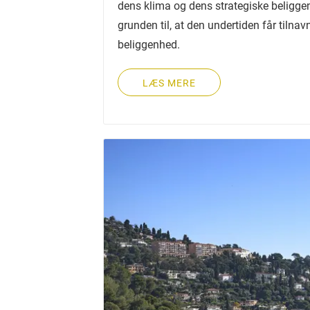
dens klima og dens strategiske beliggen
grunden til, at den undertiden får tilnav
beliggenhed.
LÆS MERE