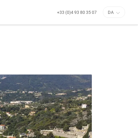
+33 (0)4 93 80 35 07
DA