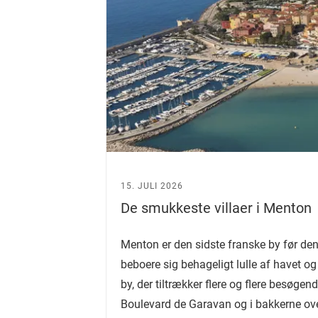
15. JULI 2026
De smukkeste villaer i Menton
Menton er den sidste franske by før den
beboere sig behageligt lulle af havet o
by, der tiltrækker flere og flere besøge
Boulevard de Garavan og i bakkerne over