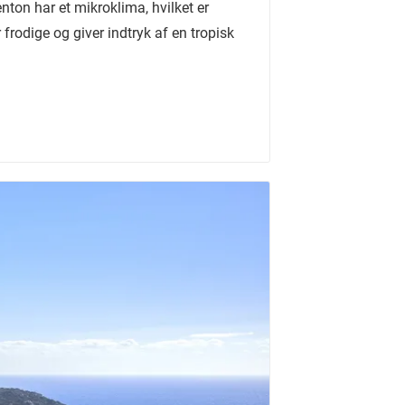
ton har et mikroklima, hvilket er
 frodige og giver indtryk af en tropisk