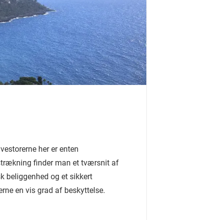
vestorerne her er enten
strækning finder man et tværsnit af
sk beliggenhed og et sikkert
erne en vis grad af beskyttelse.