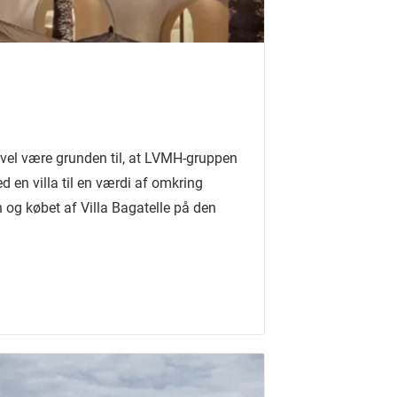
et vel være grunden til, at LVMH-gruppen
d en villa til en værdi af omkring
n og købet af Villa Bagatelle på den