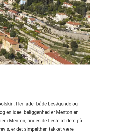
 solskin. Her lader både besøgende og
 og en ideel beliggenhed er Menton en
aer i Menton, findes de fleste af dem på
evis, er det simpelthen takket være