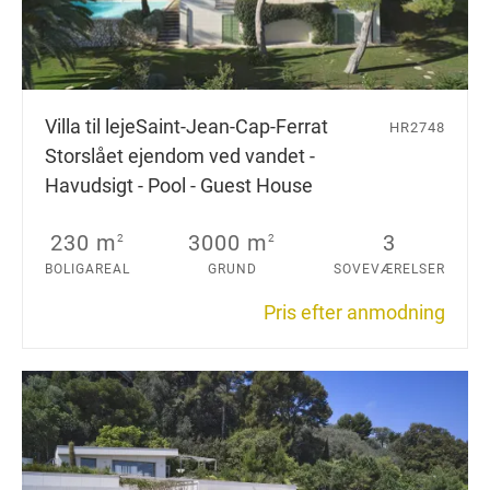
Villa til leje
Saint-Jean-Cap-Ferrat
HR2748
Storslået ejendom ved vandet -
Havudsigt - Pool - Guest House
230 m
3000 m
3
2
2
BOLIGAREAL
GRUND
SOVEVÆRELSER
Pris efter anmodning