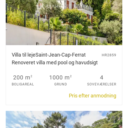
Villa til leje
Saint-Jean-Cap-Ferrat
HR2859
Renoveret villa med pool og havudsigt
200 m
1000 m
4
2
2
BOLIGAREAL
GRUND
SOVEVÆRELSER
Pris efter anmodning