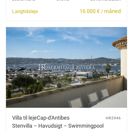
16 000 € / måned
Langtidsleje
Villa til leje
Cap-d'Antibes
HR2946
Stenvilla – Havudsigt – Swimmingpool