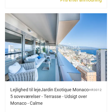
Lejlighed til leje
Jardin Exotique Monaco
HR3012
5 soveværelser - Terrasse - Udsigt over
Monaco - Calme