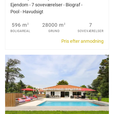
Ejendom - 7 soveværelser - Biograf -
Pool - Havudsigt
596 m
28000 m
7
2
2
BOLIGAREAL
GRUND
SOVEVÆRELSER
Pris efter anmodning