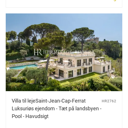
Villa til leje
Saint-Jean-Cap-Ferrat
HR2762
Luksuriøs ejendom - Tæt på landsbyen -
Pool - Havudsigt