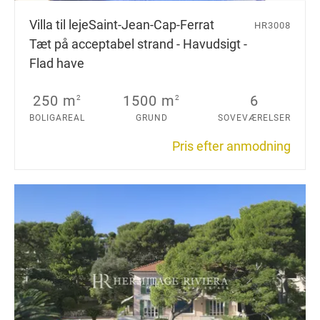
Villa til leje
Saint-Jean-Cap-Ferrat
HR3008
Tæt på acceptabel strand - Havudsigt -
Flad have
250 m
1500 m
6
2
2
BOLIGAREAL
GRUND
SOVEVÆRELSER
Pris efter anmodning