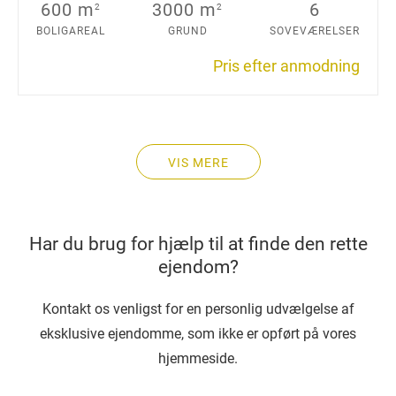
600 m
3000 m
6
2
2
BOLIGAREAL
GRUND
SOVEVÆRELSER
Pris efter anmodning
VIS MERE
Har du brug for hjælp til at finde den rette
ejendom?
Kontakt os venligst for en personlig udvælgelse af
eksklusive ejendomme, som ikke er opført på vores
hjemmeside.