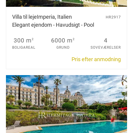
Villa til leje
Imperia, Italien
HR2917
Elegant ejendom - Havudsigt - Pool
300 m
6000 m
4
2
2
BOLIGAREAL
GRUND
SOVEVÆRELSER
Pris efter anmodning