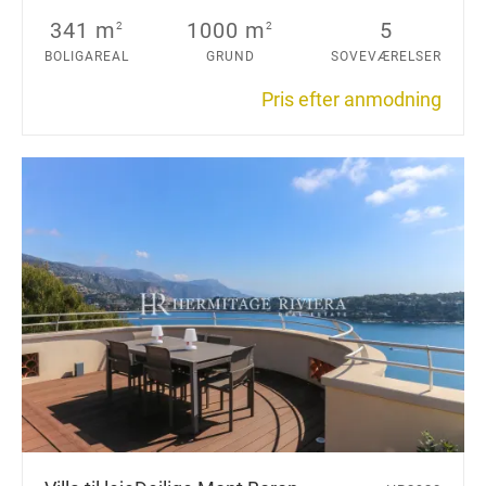
341 m
1000 m
5
2
2
BOLIGAREAL
GRUND
SOVEVÆRELSER
Pris efter anmodning