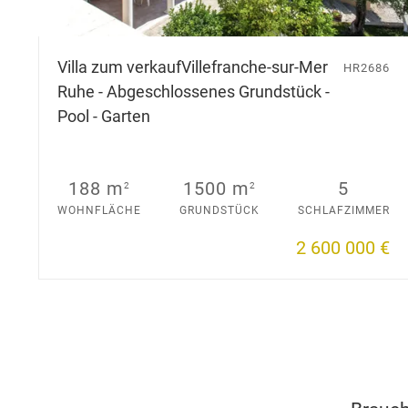
Villa zum verkauf
Villefranche-sur-Mer
HR2686
Ruhe - Abgeschlossenes Grundstück -
Pool - Garten
188 m
1500 m
5
2
2
WOHNFLÄCHE
GRUNDSTÜCK
SCHLAFZIMMER
2 600 000 €