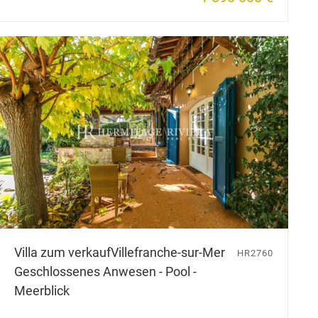
Villa zum verkauf
Villefranche-sur-Mer
HR2760
Geschlossenes Anwesen - Pool -
Meerblick