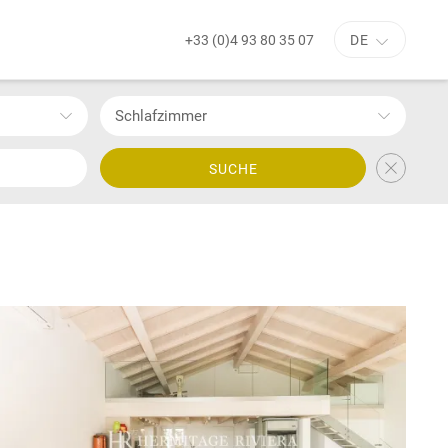
+33 (0)4 93 80 35 07
DE
Schlafzimmer
SUCHE