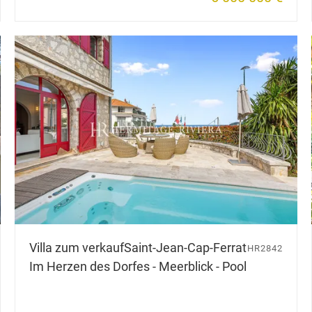
Villa zum verkauf
Saint-Jean-Cap-Ferrat
HR2842
Im Herzen des Dorfes - Meerblick - Pool