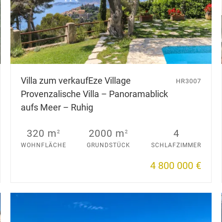
Villa zum verkauf
Eze Village
HR3007
Provenzalische Villa – Panoramablick
aufs Meer – Ruhig
320 m
2000 m
4
2
2
WOHNFLÄCHE
GRUNDSTÜCK
SCHLAFZIMMER
4 800 000 €