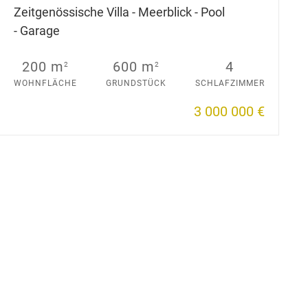
Zeitgenössische Villa - Meerblick - Pool
- Garage
200 m
600 m
4
2
2
WOHNFLÄCHE
GRUNDSTÜCK
SCHLAFZIMMER
3 000 000 €