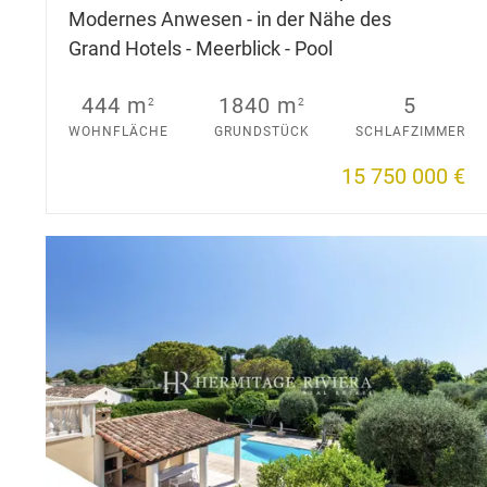
Modernes Anwesen - in der Nähe des
Grand Hotels - Meerblick - Pool
444 m
1840 m
5
2
2
WOHNFLÄCHE
GRUNDSTÜCK
SCHLAFZIMMER
15 750 000 €