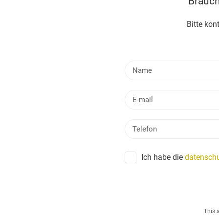
Brauch
Bitte kon
Ich habe die
datenschu
This 