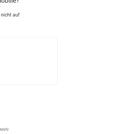
obilie?
 nicht auf
apply.