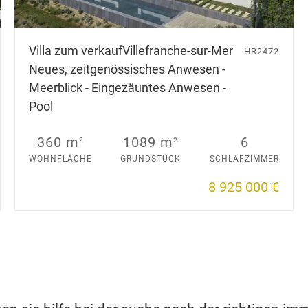
Villa zum verkauf
Villefranche-sur-Mer
HR2472
Neues, zeitgenössisches Anwesen -
Meerblick - Eingezäuntes Anwesen -
Pool
360 m
1089 m
6
2
2
WOHNFLÄCHE
GRUNDSTÜCK
SCHLAFZIMMER
8 925 000 €