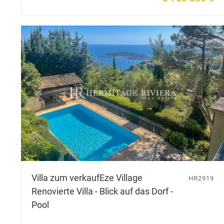
Villa zum verkauf
Eze Village
HR2919
Renovierte Villa - Blick auf das Dorf -
Pool