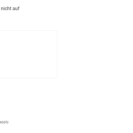
 nicht auf
apply.