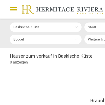
Baskische Küste
Stadt
Budget
Weitere fil
Häuser zum verkauf in Baskische Küste
0 anzeigen
Brauch