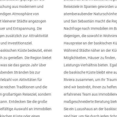
 Mischung aus modernem und
elt an. Die Kombination aus
ebendigen Atmosphäre von
zu Großstädten wie Bilbao
t kleinerer Städte angezogen
 Immobilieninvestoren. Da die
teuer und Entspannung. Die
eichlich Möglichkeiten für
en zusätzlich zur Attraktivität
user investieren möchten. Die
nd Investitionsziel.
ie erheblich variieren.
baskischen Küste bedeutet, einen
haben, gibt es immer noch viele
 zu genießen. Die Region bietet
 Landesinneren ein gutes Preis-
was sie das ganze Jahr über
escheidenere Immobilie kaufen,
ubenden Stränden bis zur
 Arbeiten Sie mit Hermitage
ielzahl von Aktivitäten für
nden Bei Hermitage Riviera
ie reichen Traditionen und die
kischen Küste zu finden. Unser
 großartigen Reiseziel, sondern
n Markt genau und kann Ihnen
ann. Entdecken Sie die große
ngen treffen können. Egal, ob
elfältige Auswahl an Immobilien
 Ferienhaus kaufen möchten, wir
skischen Küste oder einen
innen Sie Ihre Reise an die