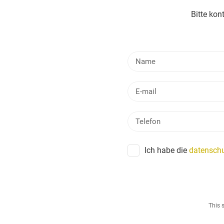
Bitte kon
Ich habe die
datenschu
This 