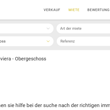
VERKAUF
MIETE
BEWERTUNG
Art der miete
hoss
iviera - Obergeschoss
en sie hilfe bei der suche nach der richtigen imm