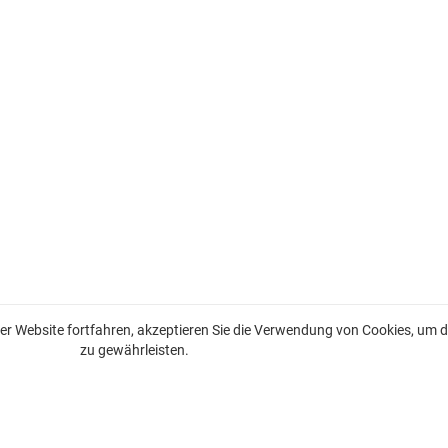
r Website fortfahren, akzeptieren Sie die Verwendung von Cookies, um di
zu gewährleisten.
Immobilien zum Verkauf an der französischen Riviera