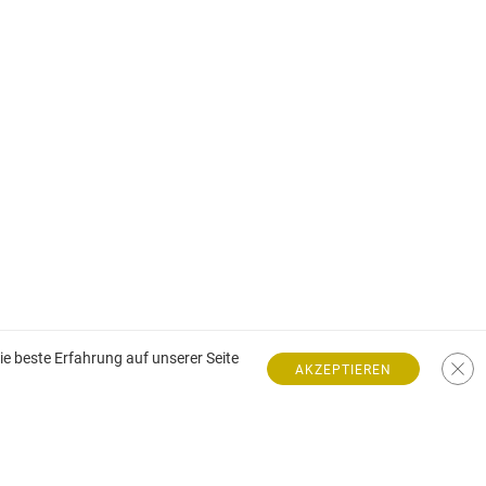
e beste Erfahrung auf unserer Seite
AKZEPTIEREN
Villa zum Verkauf an der französischen Riviera