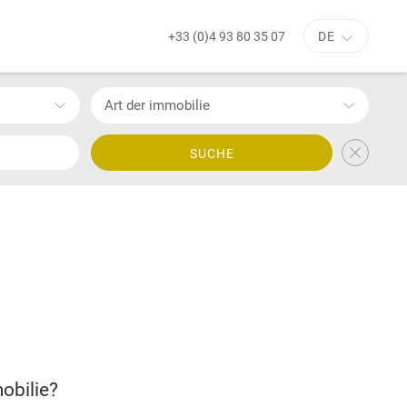
+33 (0)4 93 80 35 07
DE
Art der immobilie
SUCHE
obilie?