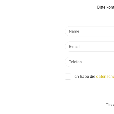
Bitte kon
Ich habe die
datenschu
This 