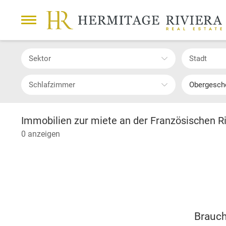
Sektor
Stadt
Schlafzimmer
Obergesc
Immobilien zur miete an der Französischen R
0 anzeigen
Brauch