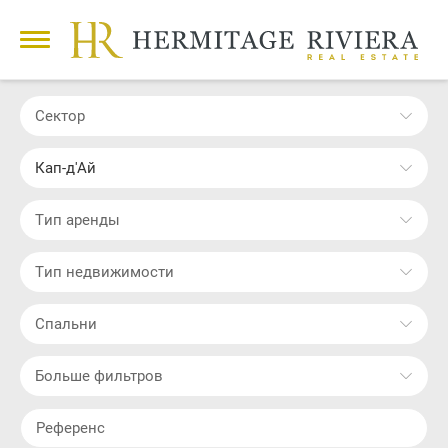
Сектор
Кап-д'Ай
Тип аренды
Тип недвижимости
Cпальни
Больше фильтров