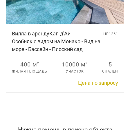
Вилла в аренду
Кап-д'Aй
HR1261
Особняк с видом на Монако - Вид на
море - Бассейн - Плоский сад
400 м
10000 м
5
2
2
ЖИЛАЯ ПЛОЩАДЬ
УЧАСТОК
СПАЛЕН
Цена по запросу
Нужна помощь в поиске объекта