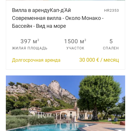
Вилла в аренду
Кап-д'Ай
HR2353
Современная вилла - Около Монако -
Бассейн - Вид на море
397 м
1500 м
5
2
2
ЖИЛАЯ ПЛОЩАДЬ
УЧАСТОК
СПАЛЕН
30 000 € / месяц
Долгосрочная аренда