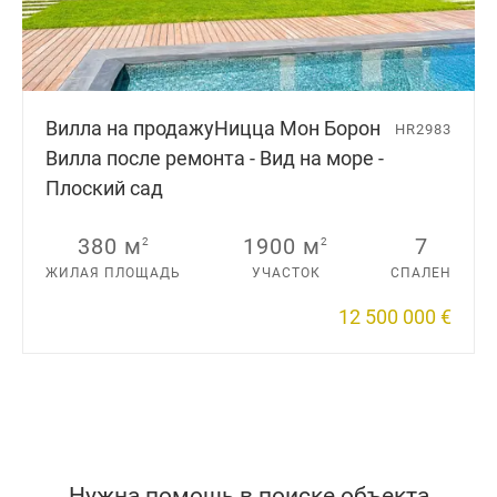
Вилла на продажу
Ницца Мон Борон
HR2983
Вилла после ремонта - Вид на море -
Плоский сад
380 м
1900 м
7
2
2
ЖИЛАЯ ПЛОЩАДЬ
УЧАСТОК
СПАЛЕН
12 500 000 €
Нужна помощь в поиске объекта