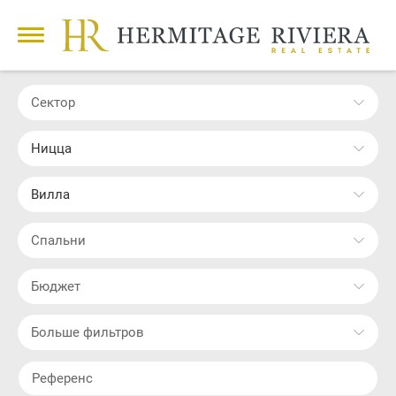
Сектор
Ницца
Вилла
Cпальни
Бюджет
Больше фильтров