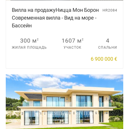
Вилла на продажу
Ницца Мон Борон
HR2084
Cовременная вилла - Вид на море -
Бассейн
300 м
1607 м
4
2
2
ЖИЛАЯ ПЛОЩАДЬ
УЧАСТОК
СПАЛЬНИ
6 900 000 €