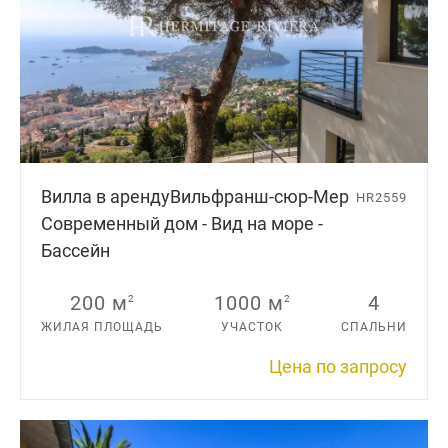
Вилла в аренду
Вильфранш-сюр-Мер
HR2559
Современный дом - Вид на море -
Бассейн
200 м
1000 м
4
2
2
ЖИЛАЯ ПЛОЩАДЬ
УЧАСТОК
СПАЛЬНИ
Цена по запросу