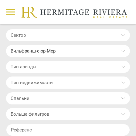
Сектор
Вильфранш-сюр-Мер
Тип аренды
Тип недвижимости
Cпальни
Больше фильтров