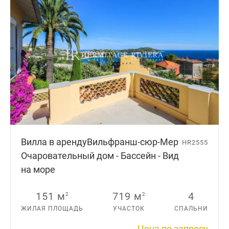
Вилла в аренду
Вильфранш-сюр-Мер
HR2555
Очаровательный дом - Бассейн - Вид
на море
151 м
719 м
4
2
2
ЖИЛАЯ ПЛОЩАДЬ
УЧАСТОК
СПАЛЬНИ
Цена по запросу