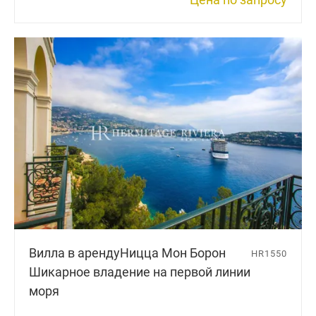
Вилла в аренду
Ницца Мон Борон
HR1550
Шикарное владение на первой линии
моря