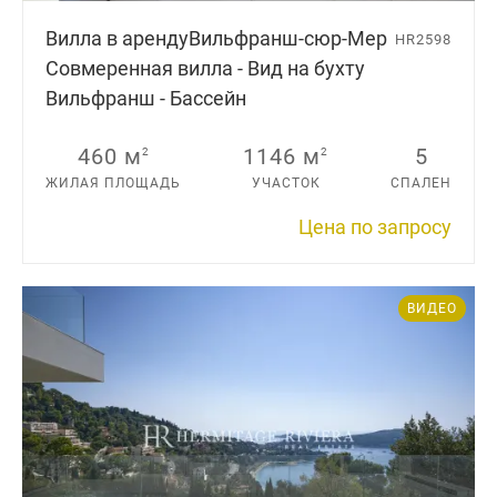
Вилла в аренду
Вильфранш-сюр-Мер
HR2598
Совмеренная вилла - Вид на бухту
Вильфранш - Бассейн
460 м
1146 м
5
2
2
ЖИЛАЯ ПЛОЩАДЬ
УЧАСТОК
СПАЛЕН
Цена по запросу
ВИДЕО