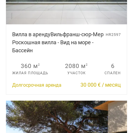
Вилла в аренду
Вильфранш-сюр-Мер
HR2597
Роскошная вилла - Вид на море -
Бассейн
360 м
2080 м
6
2
2
ЖИЛАЯ ПЛОЩАДЬ
УЧАСТОК
СПАЛЕН
30 000 € / месяц
Долгосрочная аренда