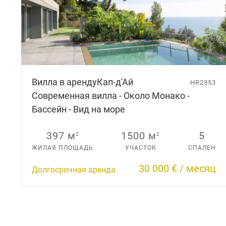
Вилла в аренду
Кап-д'Ай
HR2353
Современная вилла - Около Монако -
Бассейн - Вид на море
397 м
1500 м
5
2
2
ЖИЛАЯ ПЛОЩАДЬ
УЧАСТОК
СПАЛЕН
30 000 € / месяц
Долгосрочная аренда