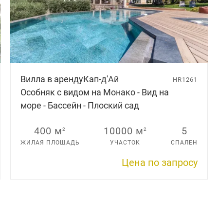
Вилла в аренду
Кап-д'Aй
HR1261
Особняк с видом на Монако - Вид на
море - Бассейн - Плоский сад
400 м
10000 м
5
2
2
ЖИЛАЯ ПЛОЩАДЬ
УЧАСТОК
СПАЛЕН
Цена по запросу