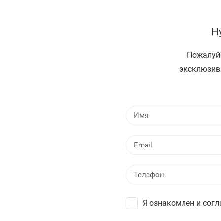
Н
Пожалуйс
эксклюзив
Я ознакомлен и согл