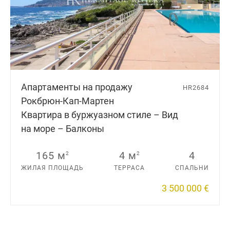
Апартаменты на продажу
HR2684
Рокбрюн-Кап-Мартен
Квартира в буржуазном стиле – Вид
на море – Балконы
165 м
4 м
4
2
2
ЖИЛАЯ ПЛОЩАДЬ
ТЕРРАСА
СПАЛЬНИ
3 500 000 €