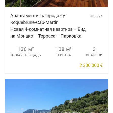
Апартаменты на продажу
HR2975
Roquebrune-Cap-Martin
Новая 4‑комнатная квартира – Вид
на Монако – Терраса – Парковка
136 м
108 м
3
2
2
ЖИЛАЯ ПЛОЩАДЬ
ТЕРРАСА
СПАЛЬНИ
2 300 000 €