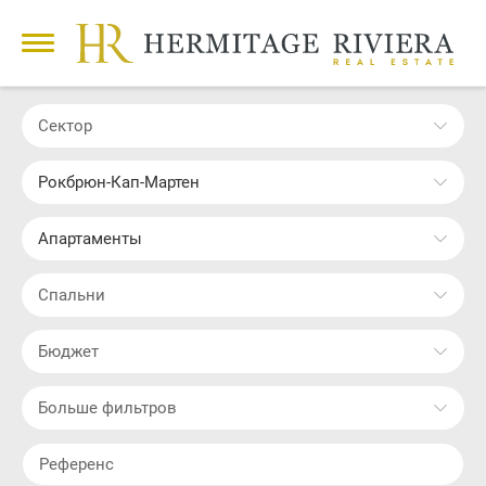
Сектор
Рокбрюн-Кап-Мартен
Апартаменты
Cпальни
Бюджет
Больше фильтров