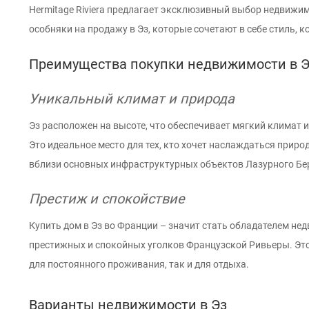
Hermitage Riviera предлагает эксклюзивный выбор недвижим
особняки на продажу в Эз, которые сочетают в себе стиль, к
Преимущества покупки недвижимости в 
Уникальный климат и природа
Эз расположен на высоте, что обеспечивает мягкий климат 
Это идеальное место для тех, кто хочет наслаждаться приро
вблизи основных инфраструктурных объектов Лазурного Бе
Престиж и спокойствие
Купить дом в Эз во Франции – значит стать обладателем не
престижных и спокойных уголков Французской Ривьеры. Это
для постоянного проживания, так и для отдыха.
Варианты недвижимости в Эз