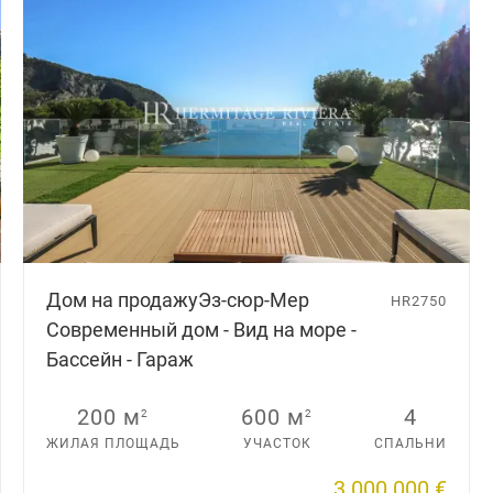
Дом на продажу
Эз-сюр-Мер
HR2750
Современный дом - Вид на море -
Бассейн - Гараж
200 м
600 м
4
2
2
ЖИЛАЯ ПЛОЩАДЬ
УЧАСТОК
СПАЛЬНИ
3 000 000 €