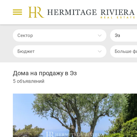
Сектор
Эз
Бюджет
Больше ф
Дома на продажу в Эз
5 объявлений