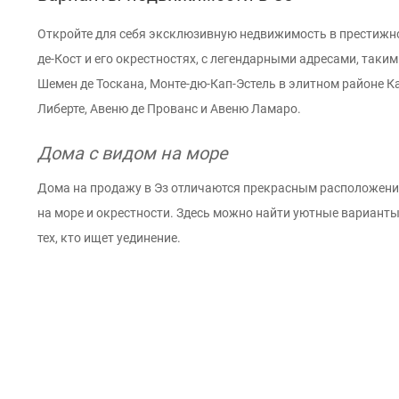
Откройте для себя эксклюзивную недвижимость в престижн
де-Кост и его окрестностях, с легендарными адресами, таки
Шемен де Тоскана, Монте-дю-Кап-Эстель в элитном районе Ка
Либерте, Авеню де Прованс и Авеню Ламаро.
Дома с видом на море
Дома на продажу в Эз отличаются прекрасным расположени
на море и окрестности. Здесь можно найти уютные варианты
тех, кто ищет уединение.