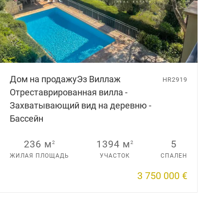
Дом на продажу
Эз Виллаж
HR2919
Отреставрированная вилла -
Захватывающий вид на деревню -
Бассейн
236 м
1394 м
5
2
2
ЖИЛАЯ ПЛОЩАДЬ
УЧАСТОК
СПАЛЕН
3 750 000 €