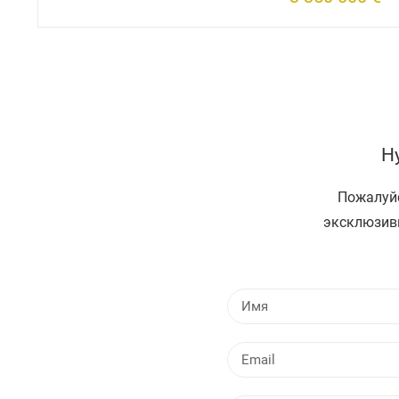
Н
Пожалуйс
эксклюзив