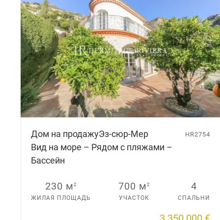
Дом на продажу
Эз-сюр-Мер
HR2754
Вид на море – Рядом с пляжами –
Бассейн
230 м
700 м
4
2
2
ЖИЛАЯ ПЛОЩАДЬ
УЧАСТОК
СПАЛЬНИ
3 350 000 €