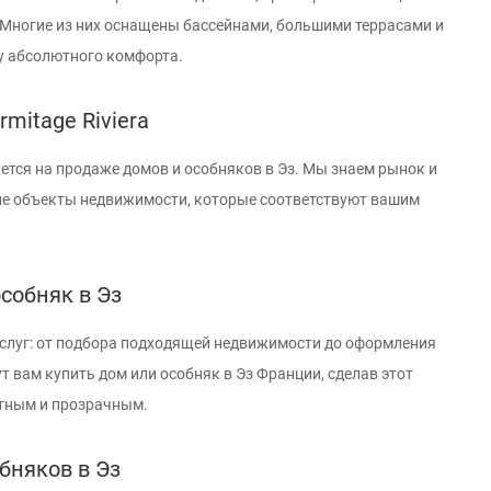
 Многие из них оснащены бассейнами, большими террасами и
у абсолютного комфорта.
mitage Riviera
уется на продаже домов и особняков в Эз. Мы знаем рынок и
е объекты недвижимости, которые соответствуют вашим
собняк в Эз
слуг: от подбора подходящей недвижимости до оформления
т вам купить дом или особняк в Эз Франции, сделав этот
тным и прозрачным.
бняков в Эз