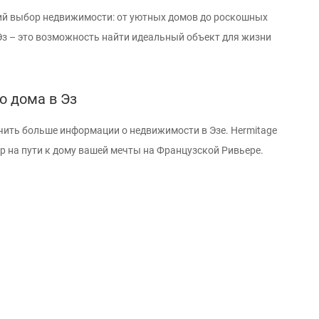
й выбор недвижимости: от уютных домов до роскошных
Эз – это возможность найти идеальный объект для жизни
о дома в Эз
чить больше информации о недвижимости в Эзе. Hermitage
ер на пути к дому вашей мечты на Французской Ривьере.