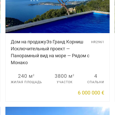
Дом на продажу
Эз Гранд Корниш
HR2961
Исключительный проект —
Панорамный вид на море — Рядом с
Монако
240 м
3800 м
4
2
2
ЖИЛАЯ ПЛОЩАДЬ
УЧАСТОК
СПАЛЬНИ
6 000 000 €