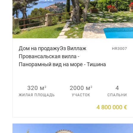
Дом на продажу
Эз Виллаж
HR3007
Провансальская вилла -
Панорамный вид на море - Тишина
320 м
2000 м
4
2
2
ЖИЛАЯ ПЛОЩАДЬ
УЧАСТОК
СПАЛЬНИ
4 800 000 €