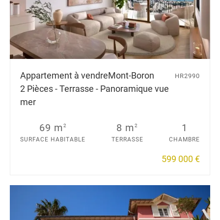
Appartement à vendre
Mont-Boron
HR2990
2 Pièces - Terrasse - Panoramique vue
mer
69 m
8 m
1
2
2
SURFACE HABITABLE
TERRASSE
CHAMBRE
599 000 €