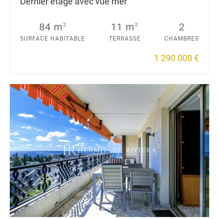
Dernier étage avec vue mer
84 m
11 m
2
2
2
SURFACE HABITABLE
TERRASSE
CHAMBRES
1 290 000 €