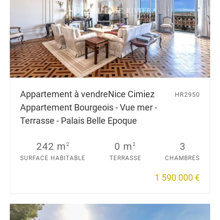
Appartement à vendre
Nice Cimiez
HR2950
Appartement Bourgeois - Vue mer -
Terrasse - Palais Belle Epoque
242 m
0 m
3
2
2
SURFACE HABITABLE
TERRASSE
CHAMBRES
1 590 000 €