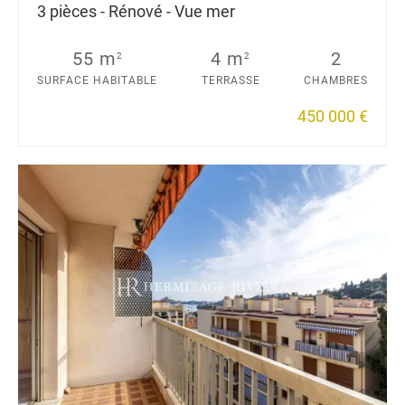
3 pièces - Rénové - Vue mer
55 m
4 m
2
2
2
SURFACE HABITABLE
TERRASSE
CHAMBRES
450 000 €