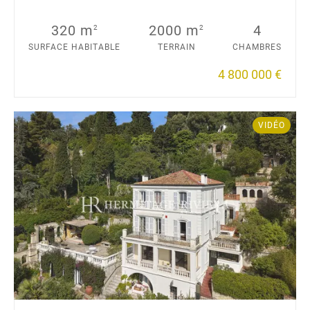
320 m
2000 m
4
2
2
SURFACE HABITABLE
TERRAIN
CHAMBRES
4 800 000 €
VIDÉO