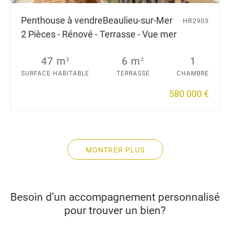
Penthouse à vendre
Beaulieu-sur-Mer
HR2903
2 Pièces - Rénové - Terrasse - Vue mer
47 m
6 m
1
2
2
SURFACE HABITABLE
TERRASSE
CHAMBRE
580 000 €
MONTRER PLUS
Besoin d’un accompagnement personnalisé
pour trouver un bien?