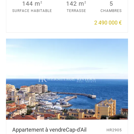
144 m
142 m
5
2
2
SURFACE HABITABLE
TERRASSE
CHAMBRES
2 490 000 €
Appartement à vendre
Cap-d'Ail
HR2905