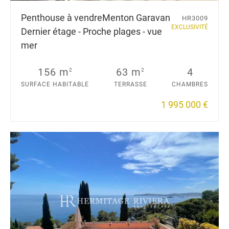
Penthouse à vendre
Menton Garavan
HR3009
EXCLUSIVITÉ
Dernier étage - Proche plages - vue
mer
156 m
63 m
4
2
2
SURFACE HABITABLE
TERRASSE
CHAMBRES
1 995 000 €