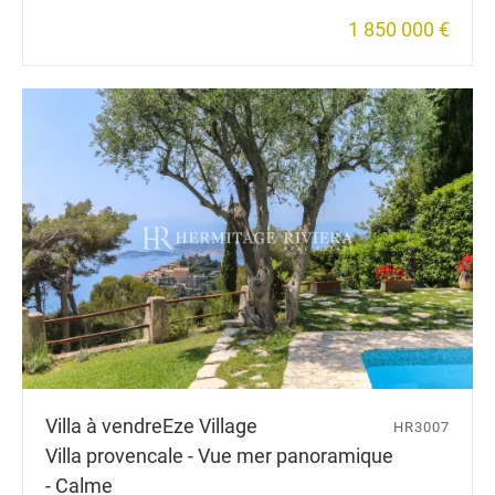
1 850 000 €
Villa à vendre
Eze Village
HR3007
Villa provencale - Vue mer panoramique
- Calme