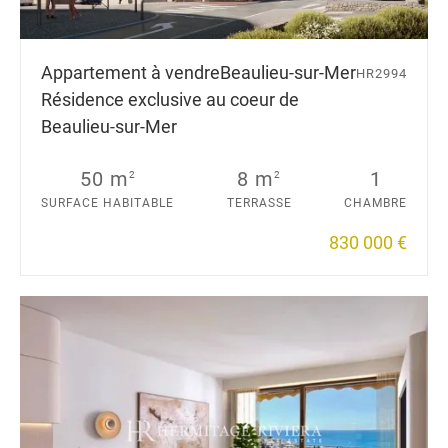
Appartement à vendre
Beaulieu-sur-Mer
HR2994
Résidence exclusive au coeur de
Beaulieu-sur-Mer
50 m
8 m
1
2
2
SURFACE HABITABLE
TERRASSE
CHAMBRE
830 000 €