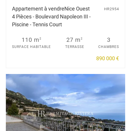
Appartement à vendre
Nice Ouest
HR2954
4 Pièces - Boulevard Napoleon III -
Piscine - Tennis Court
110 m
27 m
3
2
2
SURFACE HABITABLE
TERRASSE
CHAMBRES
890 000 €