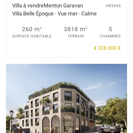
Villa à vendre
Menton Garavan
HR2995
Villa Belle Époque - Vue mer - Calme
260 m
3818 m
5
2
2
SURFACE HABITABLE
TERRAIN
CHAMBRES
4 326 000 €