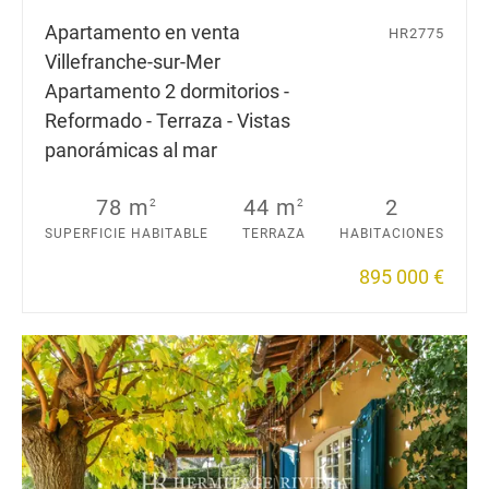
Apartamento en venta
HR2775
Villefranche-sur-Mer
Apartamento 2 dormitorios -
Reformado - Terraza - Vistas
panorámicas al mar
78 m
44 m
2
2
2
SUPERFICIE HABITABLE
TERRAZA
HABITACIONES
895 000 €