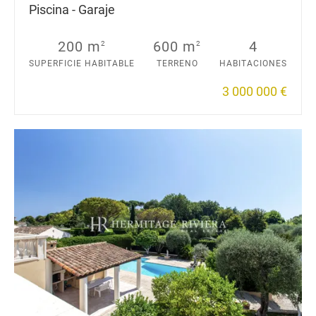
Piscina - Garaje
200 m
600 m
4
2
2
SUPERFICIE HABITABLE
TERRENO
HABITACIONES
3 000 000 €