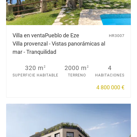
Villa en venta
Pueblo de Eze
HR3007
Villa provenzal - Vistas panorámicas al
mar - Tranquilidad
320 m
2000 m
4
2
2
SUPERFICIE HABITABLE
TERRENO
HABITACIONES
4 800 000 €