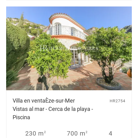
Villa en venta
Èze-sur-Mer
HR2754
Vistas al mar - Cerca de la playa -
Piscina
230 m
700 m
4
2
2