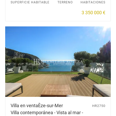
SUPERFICIE HABITABLE
TERRENO
HABITACIONES
3 350 000 €
Villa en venta
Èze-sur-Mer
HR2750
Villa contemporánea - Vista al mar -