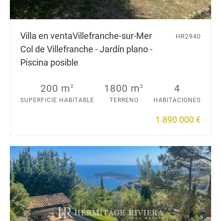
Villa en venta
Villefranche-sur-Mer
HR2940
Col de Villefranche - Jardín plano -
Piscina posible
200 m
1800 m
4
2
2
SUPERFICIE HABITABLE
TERRENO
HABITACIONES
1 890 000 €