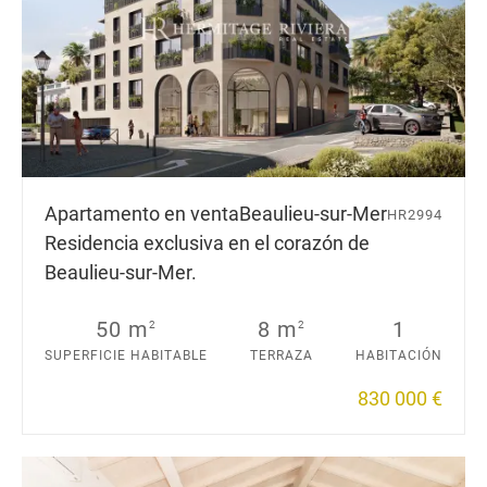
Apartamento en venta
Beaulieu-sur-Mer
HR2994
Residencia exclusiva en el corazón de
Beaulieu-sur-Mer.
50 m
8 m
1
2
2
SUPERFICIE HABITABLE
TERRAZA
HABITACIÓN
830 000 €