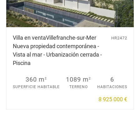
Villa en venta
Villefranche-sur-Mer
HR2472
Nueva propiedad contemporánea -
Vista al mar - Urbanización cerrada -
Piscina
360 m
1089 m
6
2
2
SUPERFICIE HABITABLE
TERRENO
HABITACIONES
8 925 000 €