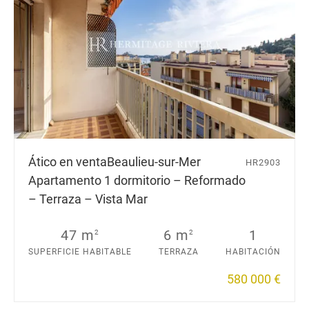
Ático en venta
Beaulieu-sur-Mer
HR2903
Apartamento 1 dormitorio – Reformado
– Terraza – Vista Mar
47 m
6 m
1
2
2
SUPERFICIE HABITABLE
TERRAZA
HABITACIÓN
580 000 €