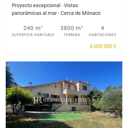
Proyecto excepcional - Vistas
panorámicas al mar - Cerca de Mónaco
240 m
3800 m
4
2
2
SUPERFICIE HABITABLE
TERRENO
HABITACIONES
6 000 000 €