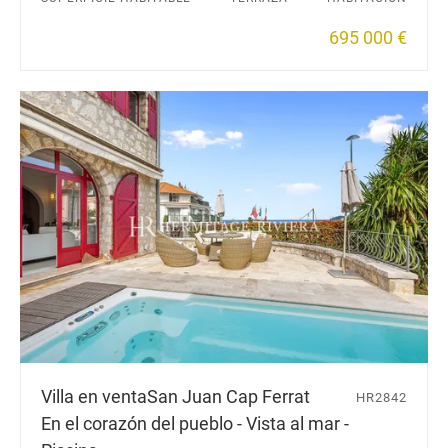
695 000 €
Villa en venta
San Juan Cap Ferrat
HR2842
En el corazón del pueblo - Vista al mar -