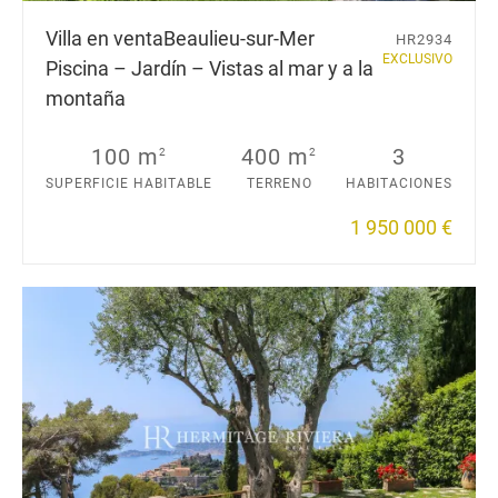
Villa en venta
Beaulieu-sur-Mer
HR2934
EXCLUSIVO
Piscina – Jardín – Vistas al mar y a la
montaña
100 m
400 m
3
2
2
SUPERFICIE HABITABLE
TERRENO
HABITACIONES
1 950 000 €