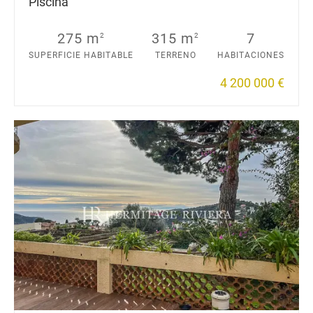
Piscina
275 m
315 m
7
2
2
SUPERFICIE HABITABLE
TERRENO
HABITACIONES
4 200 000 €