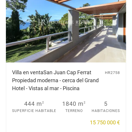
Villa en venta
San Juan Cap Ferrat
HR2758
Propiedad moderna - cerca del Grand
Hotel - Vistas al mar - Piscina
444 m
1840 m
5
2
2
SUPERFICIE HABITABLE
TERRENO
HABITACIONES
15 750 000 €