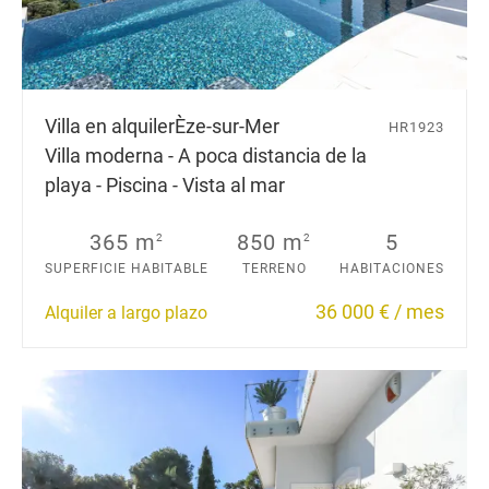
Villa en alquiler
Èze-sur-Mer
HR1923
Villa moderna - A poca distancia de la
playa - Piscina - Vista al mar
365 m
850 m
5
2
2
SUPERFICIE HABITABLE
TERRENO
HABITACIONES
36 000 € / mes
Alquiler a largo plazo