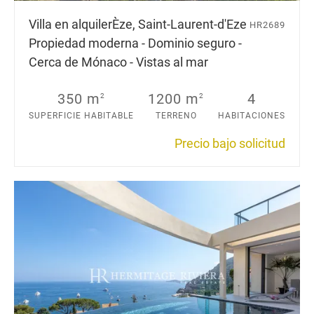
Villa en alquiler
Èze, Saint-Laurent-d'Eze
HR2689
Propiedad moderna - Dominio seguro -
Cerca de Mónaco - Vistas al mar
350 m
1200 m
4
2
2
SUPERFICIE HABITABLE
TERRENO
HABITACIONES
Precio bajo solicitud