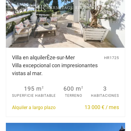
Villa en alquiler
Èze-sur-Mer
HR1725
Villa excepcional con impresionantes
vistas al mar.
195 m
600 m
3
2
2
SUPERFICIE HABITABLE
TERRENO
HABITACIONES
13 000 € / mes
Alquiler a largo plazo