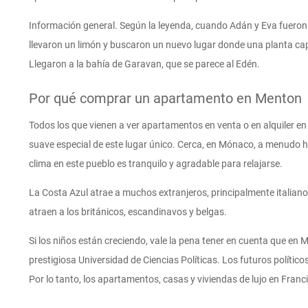
Información general. Según la leyenda, cuando Adán y Eva fueron 
llevaron un limón y buscaron un nuevo lugar donde una planta cap
Llegaron a la bahía de Garavan, que se parece al Edén.
Por qué comprar un apartamento en Menton
Todos los que vienen a ver apartamentos en venta o en alquiler en
suave especial de este lugar único. Cerca, en Mónaco, a menudo h
clima en este pueblo es tranquilo y agradable para relajarse.
La Costa Azul atrae a muchos extranjeros, principalmente italiano
atraen a los británicos, escandinavos y belgas.
Si los niños están creciendo, vale la pena tener en cuenta que en 
prestigiosa Universidad de Ciencias Políticas. Los futuros político
Por lo tanto, los apartamentos, casas y viviendas de lujo en Franc