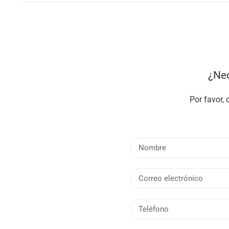
¿Nec
Por favor,