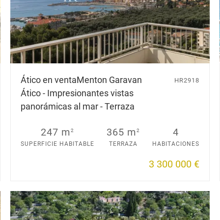
Ático en venta
Menton Garavan
HR2918
Ático - Impresionantes vistas
panorámicas al mar - Terraza
247 m
365 m
4
2
2
SUPERFICIE HABITABLE
TERRAZA
HABITACIONES
3 300 000 €