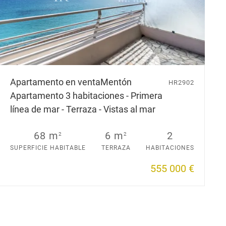
Apartamento en venta
Mentón
HR2902
Apartamento 3 habitaciones - Primera
línea de mar - Terraza - Vistas al mar
68 m
6 m
2
2
2
SUPERFICIE HABITABLE
TERRAZA
HABITACIONES
555 000 €