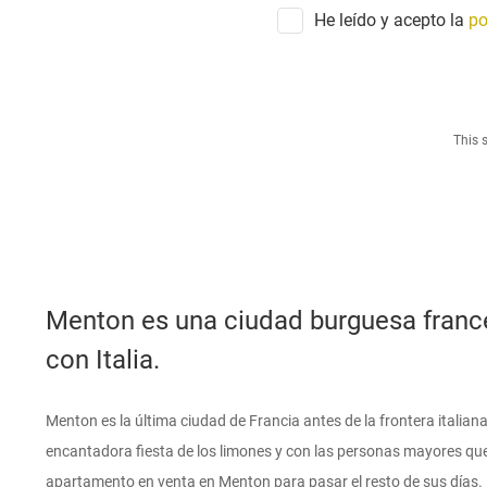
He leído y acepto la
po
This 
Menton es una ciudad burguesa france
con Italia.
Menton es la última ciudad de Francia antes de la frontera italian
encantadora fiesta de los limones y con las personas mayores qu
apartamento en venta en Menton para pasar el resto de sus días.