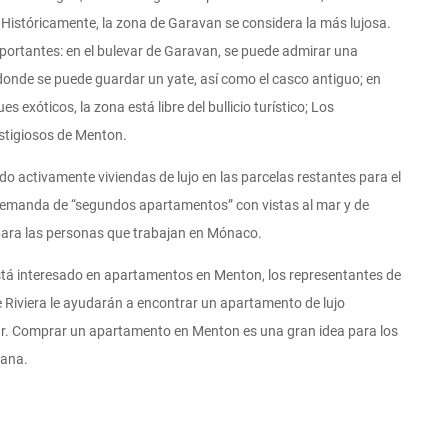
 Históricamente, la zona de Garavan se considera la más lujosa.
mportantes: en el bulevar de Garavan, se puede admirar una
donde se puede guardar un yate, así como el casco antiguo; en
s exóticos, la zona está libre del bullicio turístico; Los
stigiosos de Menton.
o activamente viviendas de lujo en las parcelas restantes para el
 demanda de “segundos apartamentos” con vistas al mar y de
ara las personas que trabajan en Mónaco.
 está interesado en apartamentos en Menton, los representantes de
e Riviera le ayudarán a encontrar un apartamento de lujo
r. Comprar un apartamento en Menton es una gran idea para los
iana.