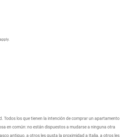
apply.
d. Todos los que tienen la intención de comprar un apartamento
osa en común: no están dispuestos a mudarse a ninguna otra
asco antiguo, a otros les gusta la proximidad a Italia, a otros les