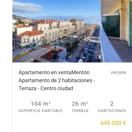
Apartamento en venta
Mentón
HR2898
Apartamento de 2 habitaciones -
Terraza - Centro ciudad
104 m
26 m
2
2
2
SUPERFICIE HABITABLE
TERRAZA
HABITACIONES
645 000 €