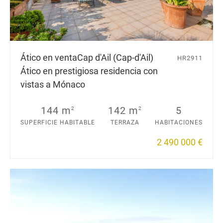
Ático en venta
Cap d'Ail (Cap-d'Ail)
HR2911
Ático en prestigiosa residencia con
vistas a Mónaco
144 m
142 m
5
2
2
SUPERFICIE HABITABLE
TERRAZA
HABITACIONES
2 490 000 €