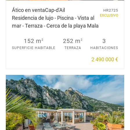
Ático en venta
Cap-d'Ail
HR2725
EXCLUSIVO
Residencia de lujo - Piscina - Vista al
mar - Terraza - Cerca de la playa Mala
152 m
252 m
3
2
2
SUPERFICIE HABITABLE
TERRAZA
HABITACIONES
2 490 000 €