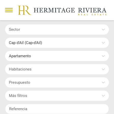
Sector
Cap d'Ail (Cap-d'Ail)
Apartamento
Habitaciones
Presupuesto
Más filtros