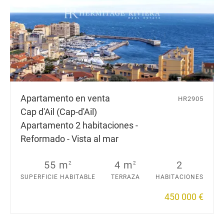
Apartamento en venta
HR2905
Cap d'Ail (Cap-d'Ail)
Apartamento 2 habitaciones -
Reformado - Vista al mar
55 m
4 m
2
2
2
SUPERFICIE HABITABLE
TERRAZA
HABITACIONES
450 000 €