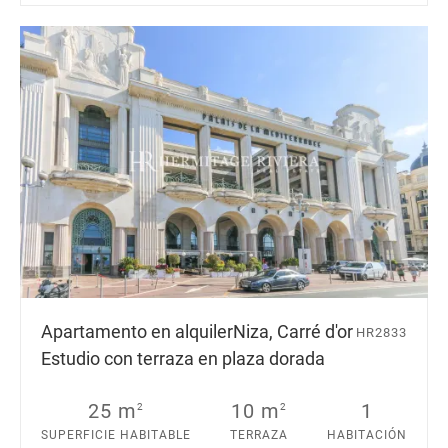
Apartamento en alquiler
Niza, Carré d'or
HR2833
Estudio con terraza en plaza dorada
25 m
10 m
1
2
2
SUPERFICIE HABITABLE
TERRAZA
HABITACIÓN