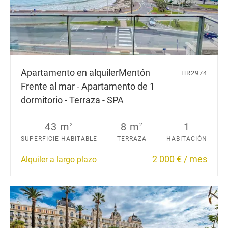
Apartamento en alquiler
Mentón
HR2974
Frente al mar - Apartamento de 1
dormitorio - Terraza - SPA
43 m
8 m
1
2
2
SUPERFICIE HABITABLE
TERRAZA
HABITACIÓN
2 000 € / mes
Alquiler a largo plazo