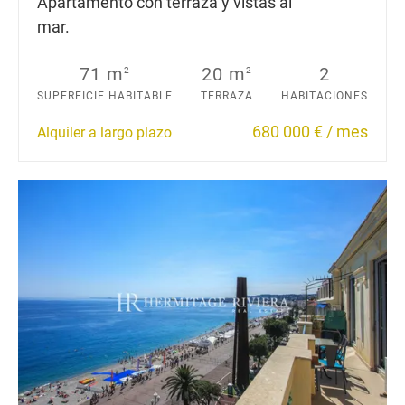
Apartamento con terraza y vistas al
mar.
71 m
20 m
2
2
2
SUPERFICIE HABITABLE
TERRAZA
HABITACIONES
680 000 € / mes
Alquiler a largo plazo