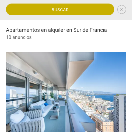
BUSCAR
Apartamentos en alquiler en Sur de Francia
10 anuncios