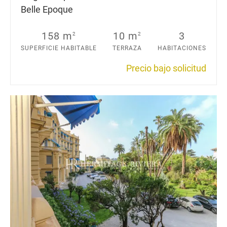
Belle Epoque
158 m
10 m
3
2
2
SUPERFICIE HABITABLE
TERRAZA
HABITACIONES
Precio bajo solicitud