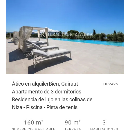
Ático en alquiler
Bien, Gairaut
HR2425
Apartamento de 3 dormitorios -
Residencia de lujo en las colinas de
Niza - Piscina - Pista de tenis
160 m
90 m
3
2
2
SUPERFICIE HABITABLE
TERRAZA
HABITACIONES