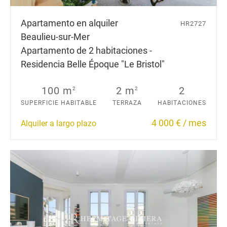
Apartamento en alquiler
HR2727
Beaulieu-sur-Mer
Apartamento de 2 habitaciones -
Residencia Belle Époque "Le Bristol"
100 m
2 m
2
2
2
SUPERFICIE HABITABLE
TERRAZA
HABITACIONES
4 000 € / mes
Alquiler a largo plazo