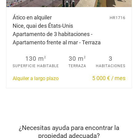
Ático en alquiler
HR1716
Nice, quai des États-Unis
Apartamento de 3 habitaciones -
Apartamento frente al mar - Terraza
130 m
30 m
3
2
2
SUPERFICIE HABITABLE
TERRAZA
HABITACIONES
5 000 € / mes
Alquiler a largo plazo
¿Necesitas ayuda para encontrar la
propiedad adecuada?