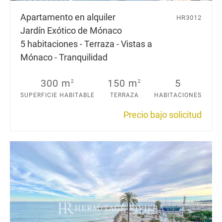
Apartamento en alquiler
HR3012
Jardín Exótico de Mónaco
5 habitaciones - Terraza - Vistas a
Mónaco - Tranquilidad
300 m
150 m
5
2
2
SUPERFICIE HABITABLE
TERRAZA
HABITACIONES
Precio bajo solicitud