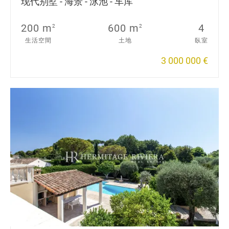
现代别墅 - 海景 - 泳池 - 车库
200 m
600 m
4
2
2
生活空間
土地
臥室
3 000 000 €