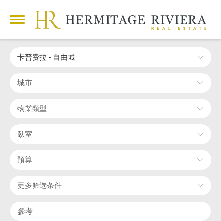
卡普费拉 - 自由城
城市
物業類型
臥室
預算
更多筛选条件