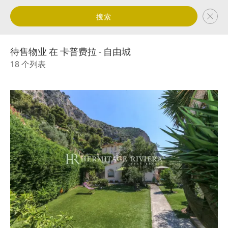
搜索
待售物业 在 卡普费拉 - 自由城
18 个列表