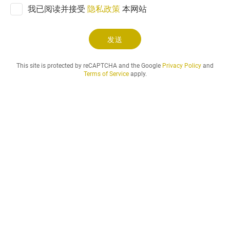
我已阅读并接受
隐私政策
本网站
发送
This site is protected by reCAPTCHA and the Google
Privacy Policy
and
Terms of Service
apply.