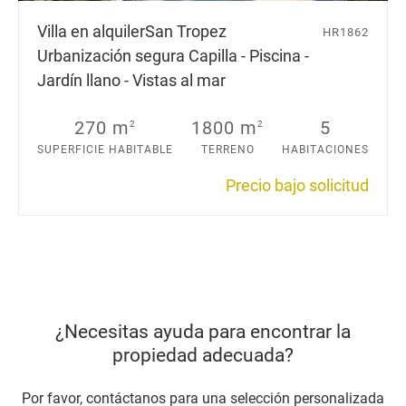
Villa en alquiler
San Tropez
HR1862
Urbanización segura Capilla - Piscina -
Jardín llano - Vistas al mar
270 m
1800 m
5
2
2
SUPERFICIE HABITABLE
TERRENO
HABITACIONES
Precio bajo solicitud
¿Necesitas ayuda para encontrar la
propiedad adecuada?
Por favor, contáctanos para una selección personalizada