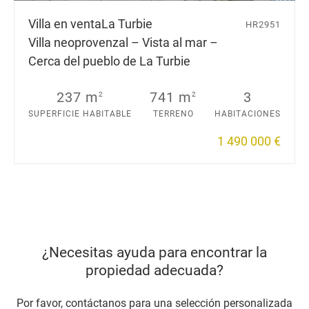
Villa en venta
La Turbie
HR2951
Villa neoprovenzal – Vista al mar –
Cerca del pueblo de La Turbie
237 m
741 m
3
2
2
SUPERFICIE HABITABLE
TERRENO
HABITACIONES
1 490 000 €
¿Necesitas ayuda para encontrar la
propiedad adecuada?
Por favor, contáctanos para una selección personalizada