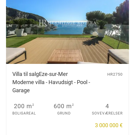
Villa til salg
Eze-sur-Mer
HR2750
Moderne villa - Havudsigt - Pool -
Garage
200 m
600 m
4
2
2
BOLIGAREAL
GRUND
SOVEVÆRELSER
3 000 000 €