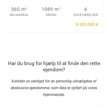
360 m
1089 m
6
2
2
BOLIGAREAL
GRUND
SOVEVÆRELSER
8 925 000 €
Har du brug for hjælp til at finde den rette
ejendom?
Kontakt os venligst for en personlig udvælgelse af
eksklusive ejendomme, som ikke er opført på vores
hjemmeside.