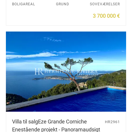
BOLIGAREAL
GRUND
SOVEVÆRELSER
3 700 000 €
Villa til salg
Eze Grande Corniche
HR2961
Enestående projekt - Panoramaudsigt