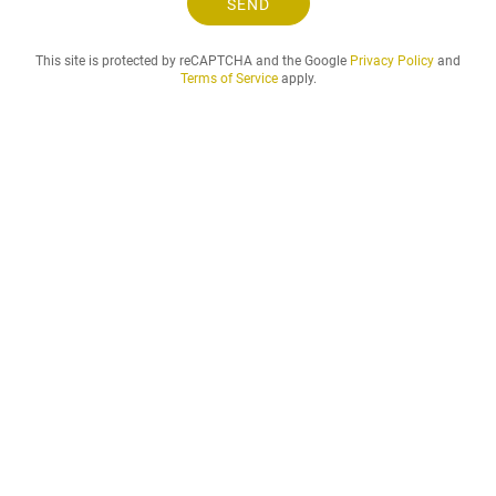
SEND
.
.
This site is protected by reCAPTCHA and the Google
Privacy Policy
and
Terms of Service
apply.