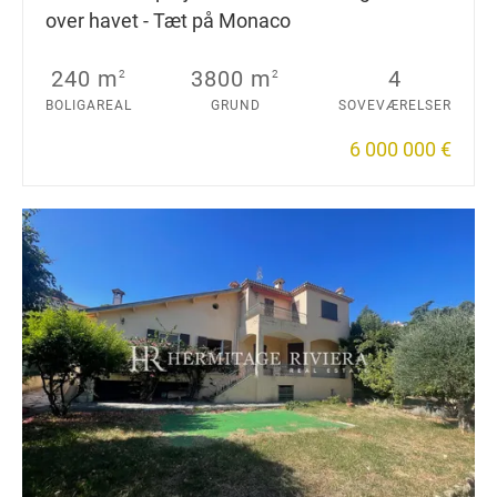
over havet - Tæt på Monaco
240 m
3800 m
4
2
2
BOLIGAREAL
GRUND
SOVEVÆRELSER
6 000 000 €