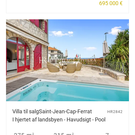
695 000 €
Villa til salg
Saint-Jean-Cap-Ferrat
HR2842
I hjertet af landsbyen - Havudsigt - Pool
2
2