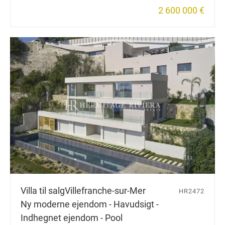
2 600 000 €
Villa til salg
Villefranche-sur-Mer
HR2472
Ny moderne ejendom - Havudsigt -
Indhegnet ejendom - Pool