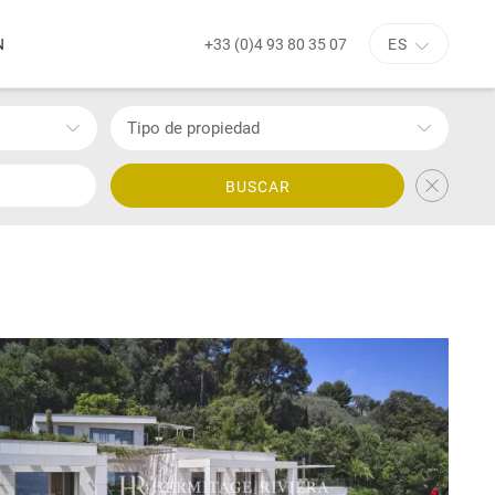
+33 (0)4 93 80 35 07
N
ES
Tipo de propiedad
BUSCAR