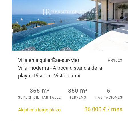
Villa en alquiler
Èze-sur-Mer
HR1923
Villa moderna - A poca distancia de la
playa - Piscina - Vista al mar
365 m
850 m
5
2
2
SUPERFICIE HABITABLE
TERRENO
HABITACIONES
36 000 € / mes
Alquiler a largo plazo