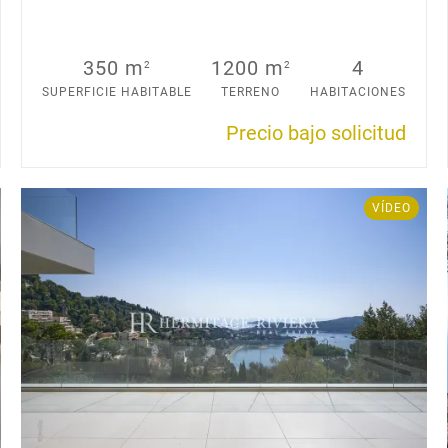
350 m
1200 m
4
2
2
SUPERFICIE HABITABLE
TERRENO
HABITACIONES
Precio bajo solicitud
VÍDEO