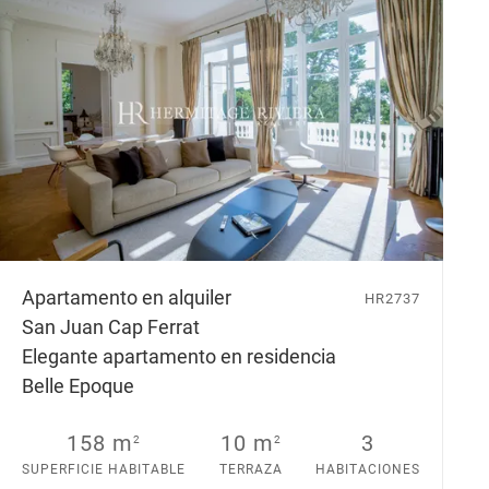
Apartamento en alquiler
HR2737
San Juan Cap Ferrat
Elegante apartamento en residencia
Belle Epoque
158 m
10 m
3
2
2
SUPERFICIE HABITABLE
TERRAZA
HABITACIONES