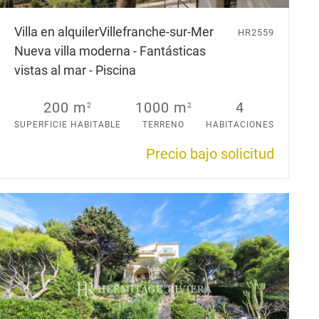
Villa en alquiler
Villefranche-sur-Mer
HR2559
Nueva villa moderna - Fantásticas
vistas al mar - Piscina
200 m
1000 m
4
2
2
SUPERFICIE HABITABLE
TERRENO
HABITACIONES
Precio bajo solicitud