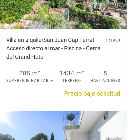
Villa en alquiler
San Juan Cap Ferrat
HR1963
Acceso directo al mar - Piscina - Cerca
del Grand Hotel
285 m
1434 m
5
2
2
SUPERFICIE HABITABLE
TERRENO
HABITACIONES
Precio bajo solicitud