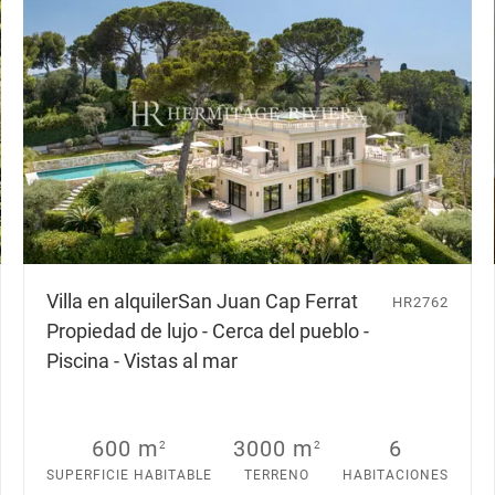
Villa en alquiler
San Juan Cap Ferrat
HR2762
Propiedad de lujo - Cerca del pueblo -
Piscina - Vistas al mar
600 m
3000 m
6
2
2
SUPERFICIE HABITABLE
TERRENO
HABITACIONES