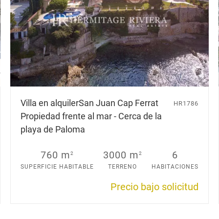
Villa en alquiler
San Juan Cap Ferrat
HR1786
Propiedad frente al mar - Cerca de la
playa de Paloma
760 m
3000 m
6
2
2
SUPERFICIE HABITABLE
TERRENO
HABITACIONES
Precio bajo solicitud