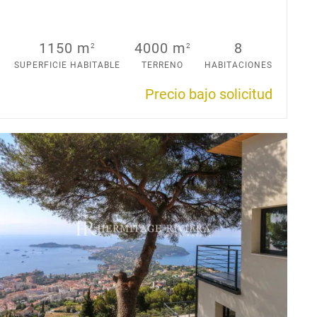
1150 m
4000 m
8
2
2
SUPERFICIE HABITABLE
TERRENO
HABITACIONES
Precio bajo solicitud