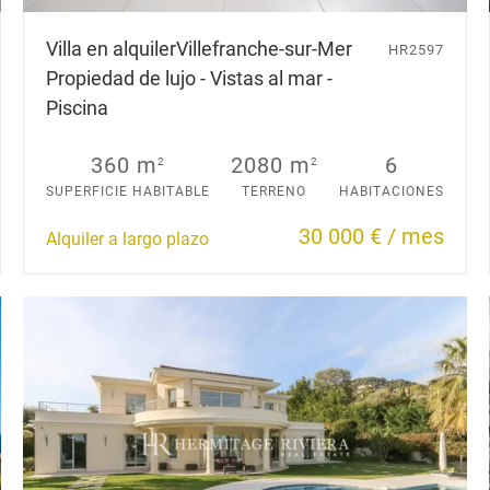
Villa en alquiler
Villefranche-sur-Mer
HR2597
Propiedad de lujo - Vistas al mar -
Piscina
360 m
2080 m
6
2
2
SUPERFICIE HABITABLE
TERRENO
HABITACIONES
30 000 € / mes
Alquiler a largo plazo