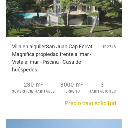
Villa en alquiler
San Juan Cap Ferrat
HR2748
Magnífica propiedad frente al mar -
Vista al mar - Piscina - Casa de
huéspedes
230 m
3000 m
3
2
2
SUPERFICIE HABITABLE
TERRENO
HABITACIONES
Precio bajo solicitud