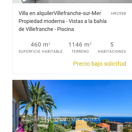
Villa en alquiler
Villefranche-sur-Mer
HR2598
Propiedad moderna - Vistas a la bahía
de Villefranche - Piscina
460 m
1146 m
5
2
2
SUPERFICIE HABITABLE
TERRENO
HABITACIONES
Precio bajo solicitud