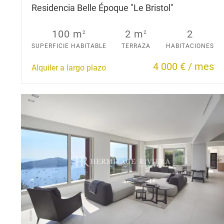
Residencia Belle Époque "Le Bristol"
100 m
2 m
2
2
2
SUPERFICIE HABITABLE
TERRAZA
HABITACIONES
4 000 € / mes
Alquiler a largo plazo