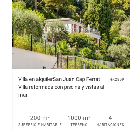
Villa en alquiler
San Juan Cap Ferrat
HR2859
Villa reformada con piscina y vistas al
mar.
200 m
1000 m
4
2
2
SUPERFICIE HABITABLE
TERRENO
HABITACIONES