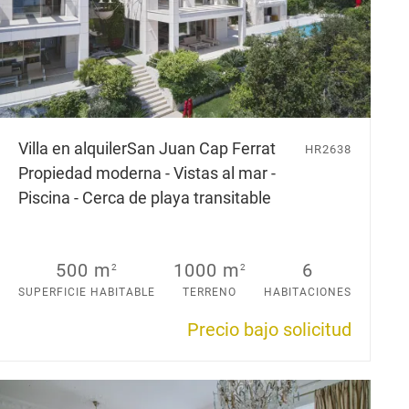
Villa en alquiler
San Juan Cap Ferrat
HR2638
Propiedad moderna - Vistas al mar -
Piscina - Cerca de playa transitable
500 m
1000 m
6
2
2
SUPERFICIE HABITABLE
TERRENO
HABITACIONES
Precio bajo solicitud