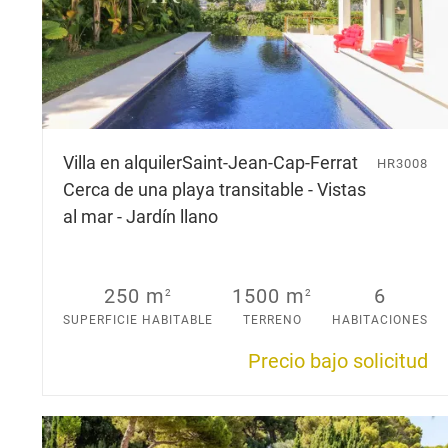
Villa en alquiler
Saint-Jean-Cap-Ferrat
HR3008
Cerca de una playa transitable - Vistas
al mar - Jardín llano
250 m
1500 m
6
2
2
SUPERFICIE HABITABLE
TERRENO
HABITACIONES
Precio bajo solicitud