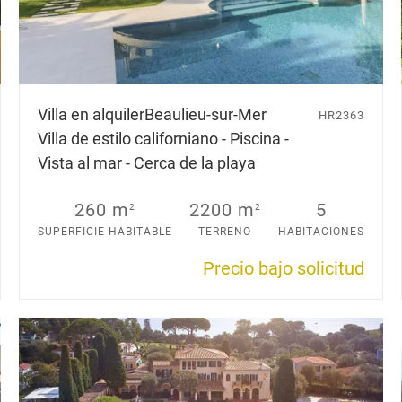
Villa en alquiler
Beaulieu-sur-Mer
HR2363
Villa de estilo californiano - Piscina -
Vista al mar - Cerca de la playa
260 m
2200 m
5
2
2
SUPERFICIE HABITABLE
TERRENO
HABITACIONES
Precio bajo solicitud