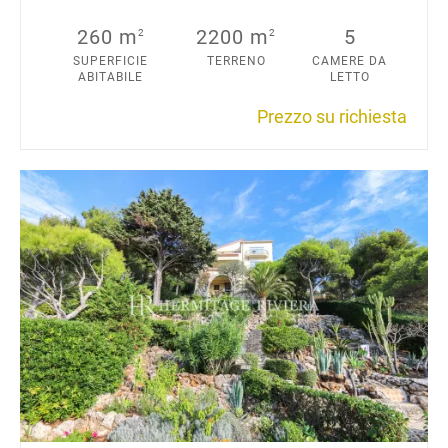
260 m
2200 m
5
2
2
SUPERFICIE
TERRENO
CAMERE DA
ABITABILE
LETTO
Prezzo su richiesta