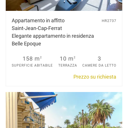
Appartamento in affitto
HR2737
Saint-Jean-Cap-Ferrat
Elegante appartamento in residenza
Belle Epoque
158 m
10 m
3
2
2
SUPERFICIE ABITABILE
TERRAZZA
CAMERE DA LETTO
Prezzo su richiesta