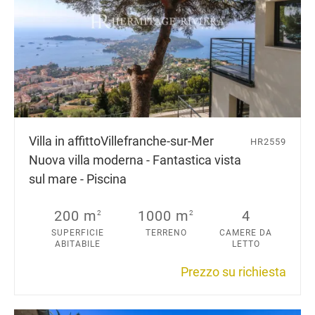
Villa in affitto
Villefranche-sur-Mer
HR2559
Nuova villa moderna - Fantastica vista
sul mare - Piscina
200 m
1000 m
4
2
2
SUPERFICIE
TERRENO
CAMERE DA
ABITABILE
LETTO
Prezzo su richiesta