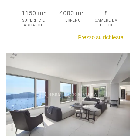
1150 m
4000 m
8
2
2
SUPERFICIE
TERRENO
CAMERE DA
ABITABILE
LETTO
Prezzo su richiesta