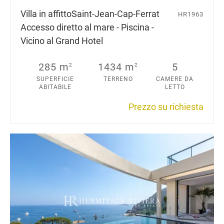
Villa in affitto
Saint-Jean-Cap-Ferrat
HR1963
Accesso diretto al mare - Piscina -
Vicino al Grand Hotel
285 m
1434 m
5
2
2
SUPERFICIE
TERRENO
CAMERE DA
ABITABILE
LETTO
Prezzo su richiesta