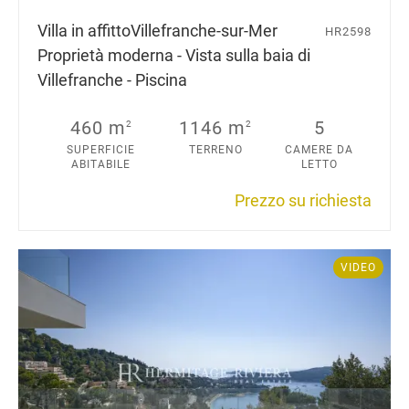
Villa in affitto
Villefranche-sur-Mer
HR2598
Proprietà moderna - Vista sulla baia di
Villefranche - Piscina
460 m
1146 m
5
2
2
SUPERFICIE
TERRENO
CAMERE DA
ABITABILE
LETTO
Prezzo su richiesta
VIDEO