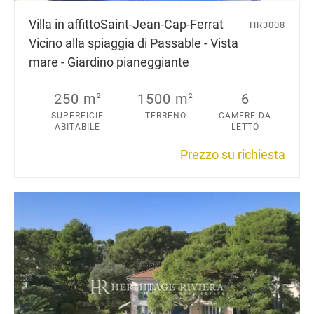
Villa in affitto
Saint-Jean-Cap-Ferrat
HR3008
Vicino alla spiaggia di Passable - Vista
mare - Giardino pianeggiante
250 m
1500 m
6
2
2
SUPERFICIE
TERRENO
CAMERE DA
ABITABILE
LETTO
Prezzo su richiesta