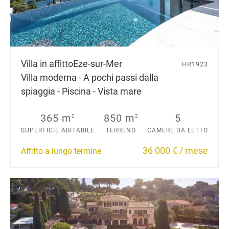
Villa in affitto
Eze-sur-Mer
HR1923
Villa moderna - A pochi passi dalla
spiaggia - Piscina - Vista mare
365 m
850 m
5
2
2
SUPERFICIE ABITABILE
TERRENO
CAMERE DA LETTO
36 000 € / mese
Affitto a lungo termine