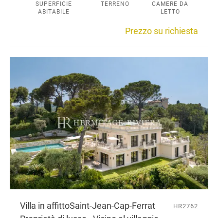
SUPERFICIE
TERRENO
CAMERE DA
ABITABILE
LETTO
Prezzo su richiesta
Villa in affitto
Saint-Jean-Cap-Ferrat
HR2762