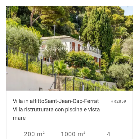
Villa in affitto
Saint-Jean-Cap-Ferrat
HR2859
Villa ristrutturata con piscina e vista
mare
200 m
1000 m
4
2
2