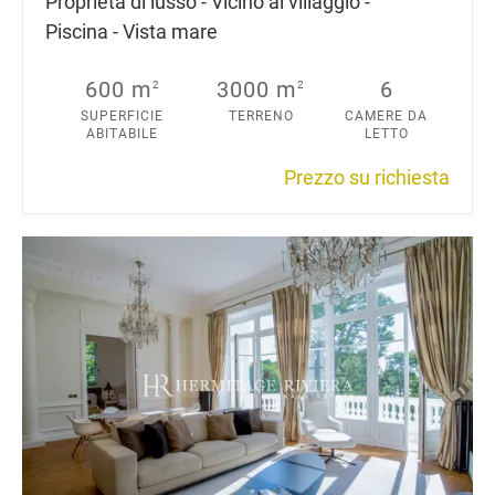
Proprietà di lusso - Vicino al villaggio -
Piscina - Vista mare
600 m
3000 m
6
2
2
SUPERFICIE
TERRENO
CAMERE DA
ABITABILE
LETTO
Prezzo su richiesta