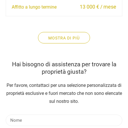
13 000 € / mese
Affitto a lungo termine
MOSTRA DI PIÙ
Hai bisogno di assistenza per trovare la
proprietà giusta?
Per favore, contattaci per una selezione personalizzata di
proprietà esclusive e fuori mercato che non sono elencate
sul nostro sito.
N
o