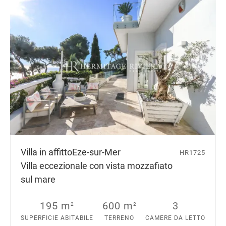
Villa in affitto
Eze-sur-Mer
HR1725
Villa eccezionale con vista mozzafiato
sul mare
195 m
600 m
3
2
2
SUPERFICIE ABITABILE
TERRENO
CAMERE DA LETTO