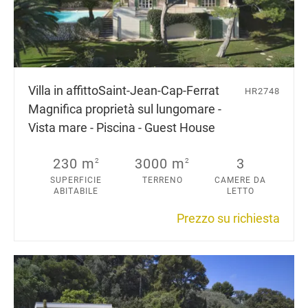
Villa in affitto
Saint-Jean-Cap-Ferrat
HR2748
Magnifica proprietà sul lungomare -
Vista mare - Piscina - Guest House
230 m
3000 m
3
2
2
SUPERFICIE
TERRENO
CAMERE DA
ABITABILE
LETTO
Prezzo su richiesta