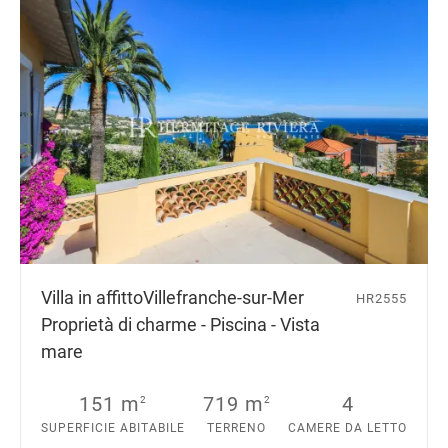
Villa in affitto
Villefranche-sur-Mer
HR2555
Proprietà di charme - Piscina - Vista
mare
151 m
719 m
4
2
2
SUPERFICIE ABITABILE
TERRENO
CAMERE DA LETTO