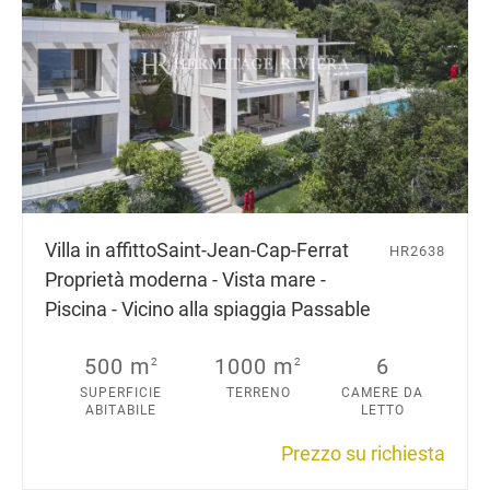
Villa in affitto
Saint-Jean-Cap-Ferrat
HR2638
Proprietà moderna - Vista mare -
Piscina - Vicino alla spiaggia Passable
500 m
1000 m
6
2
2
SUPERFICIE
TERRENO
CAMERE DA
ABITABILE
LETTO
Prezzo su richiesta