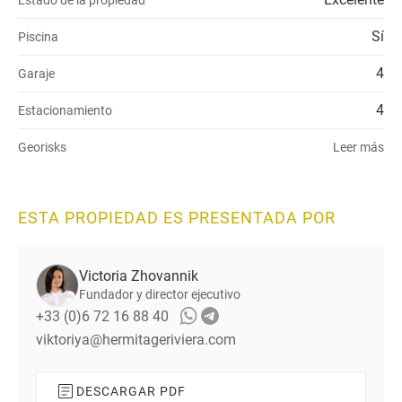
Sí
Piscina
4
Garaje
4
Estacionamiento
Georisks
Leer más
ESTA PROPIEDAD ES PRESENTADA POR
Victoria Zhovannik
Fundador y director ejecutivo
+33 (0)6 72 16 88 40
viktoriya@hermitageriviera.com
DESCARGAR PDF