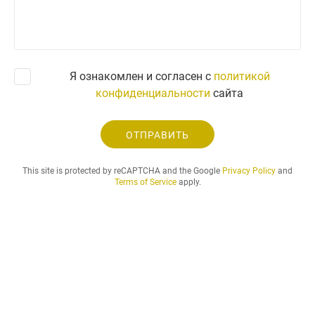
а
п
р
о
с
Я ознакомлен и согласен с
политикой
.
конфиденциальности
сайта
.
.
ОТПРАВИТЬ
This site is protected by reCAPTCHA and the Google
Privacy Policy
and
Terms of Service
apply.