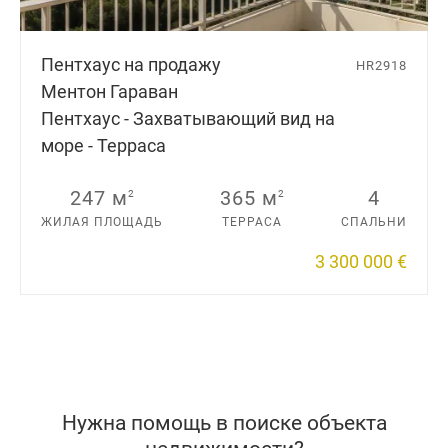
Пентхаус на продажу
HR2918
Ментон Гараван
Пентхаус - Захватывающий вид на
море - Терраса
247 м
365 м
4
2
2
ЖИЛАЯ ПЛОЩАДЬ
ТЕРРАСА
СПАЛЬНИ
3 300 000 €
Нужна помощь в поиске объекта