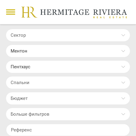
Сектор
Ментон
Пентхаус
Cпальни
Бюджет
Больше фильтров