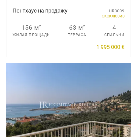
Пентхаус на продажу
HR3009
ЭКСКЛЮЗИВ
156 м
63 м
4
2
2
ЖИЛАЯ ПЛОЩАДЬ
ТЕРРАСА
СПАЛЬНИ
1 995 000 €