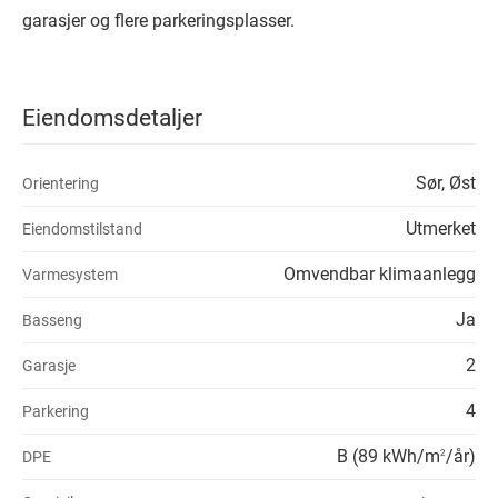
garasjer og flere parkeringsplasser.
Eiendomsdetaljer
Sør, Øst
Orientering
Utmerket
Eiendomstilstand
Omvendbar klimaanlegg
Varmesystem
Ja
Basseng
2
Garasje
4
Parkering
B (89 kWh/m
/år)
DPE
2