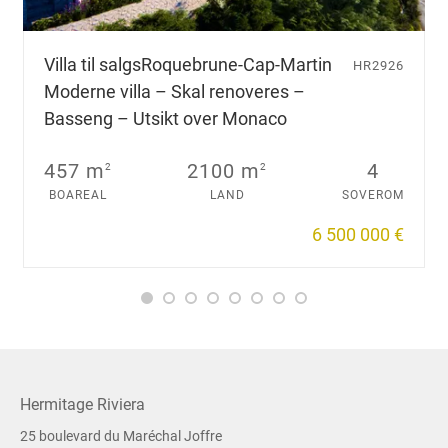
Villa til salgs
Roquebrune-Cap-Martin
HR2926
Moderne villa – Skal renoveres –
Basseng – Utsikt over Monaco
457 m
2100 m
4
2
2
BOAREAL
LAND
SOVEROM
6 500 000 €
Hermitage Riviera
25 boulevard du Maréchal Joffre