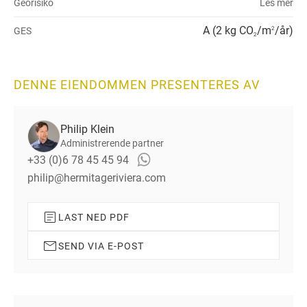
Georisiko
Les mer
A (2 kg CO
/m
/år)
GES
2
2
DENNE EIENDOMMEN PRESENTERES AV
Philip Klein
Administrerende partner
+33 (0)6 78 45 45 94
philip@hermitageriviera.com
LAST NED PDF
SEND VIA E-POST